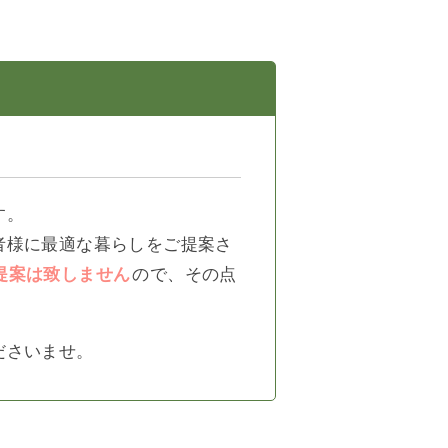
す。
者様に最適な暮らしをご提案さ
提案は致しません
ので、その点
ださいませ。