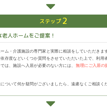
2
ステップ
な老人ホームをご提案！
ホーム・介護施設の専門家と実際に相談をしていただきま
療依存度などいくつか質問をさせていただいた上で、利用
ーでは、施設へ入居が必要のない方には、
無理にご入居の
設について何か疑問がございましたら、遠慮なくご相談く