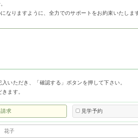
せ。
のになりますように、全力でのサポートをお約束いたしま
記入いただき、「確認する」ボタンを押して下さい。
だきます。
料請求
見学予約