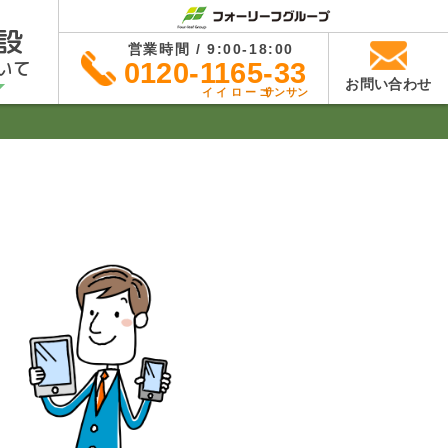
設
営業時間 / 9:00-18:00
いて
0120-1165-33
お問い合わせ
イイローゴ
サンサン