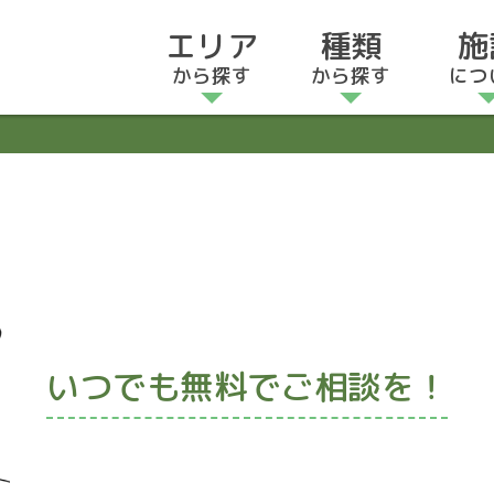
エリア
種類
施
から探す
から探す
につ
いつでも無料でご相談を！