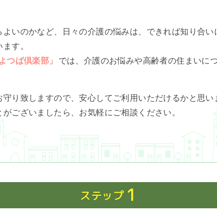
らよいのかなど、日々の介護の悩みは、できれば知り合い
います。
よつば倶楽部」
では、介護のお悩みや高齢者の住まいに
お守り致しますので、安心してご利用いただけるかと思い
とがございましたら、お気軽にご相談ください。
1
ステップ