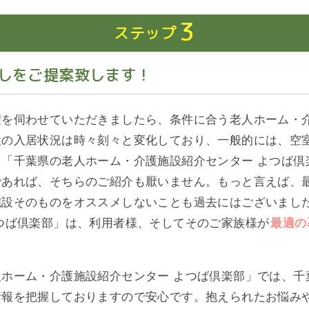
3
ステップ
しをご提案致します！
望を伺わせていただきましたら、条件に合う老人ホーム・
設の入居状況は時々刻々と変化しており、一般的には、空
「千葉県の老人ホーム・介護施設紹介センター よつば倶
であれば、そちらのご紹介も厭いません。もっと言えば、
施設そのものをオススメしないことも過去にはございまし
つば倶楽部」は、利用者様、そしてそのご家族様が
最適の
ホーム・介護施設紹介センター よつば倶楽部」では、千
情報を把握しておりますので安心です。抱えられたお悩み