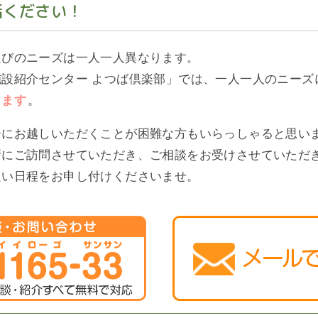
話ください！
選びのニーズは一人一人異なります。
設紹介センター よつば倶楽部」では、一人一人のニーズ
ります
。
ーにお越しいただくことが困難な方もいらっしゃると思い
所にご訪問させていただき、ご相談をお受けさせていただ
良い日程をお申し付けくださいませ。