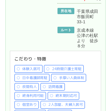
所在地
千葉県成田
市飯田町
33-1
ルート
京成本線
公津の杜駅
より 徒歩
８分
こだわり・特徴
体験入居可
24時間介護士常駐
日中看護師常駐
手厚い人員体制
夜間有人
訪問看護
終身利用可能
終末期対応可
個室あり
2人部屋、夫婦入居可