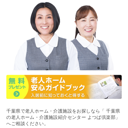
千葉県で老人ホーム・介護施設をお探しなら
「 千葉県
の老人ホーム・介護施設紹介センター よつば倶楽部」
へご相談ください。