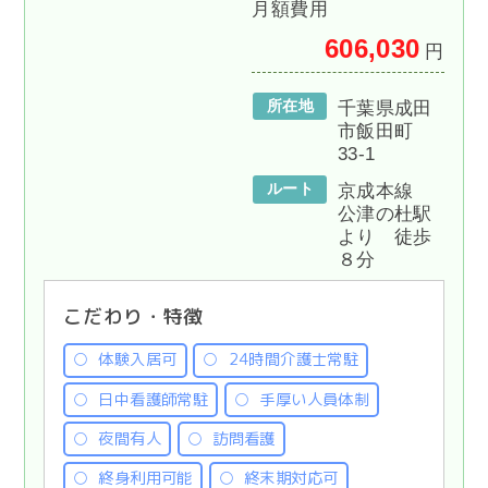
月額費用
606,030
円
所在地
千葉県成田
市飯田町
33-1
ルート
京成本線
公津の杜駅
より 徒歩
８分
こだわり・特徴
体験入居可
24時間介護士常駐
日中看護師常駐
手厚い人員体制
夜間有人
訪問看護
終身利用可能
終末期対応可