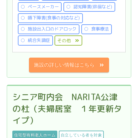
ペースメーカー
認知障害(徘徊など)
嚥下障害(食事の対応など)
施設出入口のドアロック
食事療法
統合失調症
その他
施設の詳しい情報はこちら
シニア町内会 NARITA公津
の杜（夫婦居室 １年更新タ
イプ）
住宅型有料老人ホーム
自立している者を対象