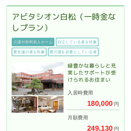
アビタシオン白松（一時金な
しプラン）
介護付有料老人ホーム
自立している者を対象
要支援の者を対象
要介護を必要としている者
緑豊かな暮らしと充
実したサポートが受
けられるお住まい
入居時費用
180,000
円
月額費用
249,130
円