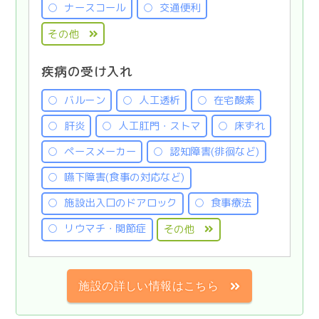
ナースコール
交通便利
その他
疾病の受け入れ
バルーン
人工透析
在宅酸素
肝炎
人工肛門・ストマ
床ずれ
ペースメーカー
認知障害(徘徊など)
嚥下障害(食事の対応など)
施設出入口のドアロック
食事療法
リウマチ・関節症
その他
施設の詳しい情報はこちら