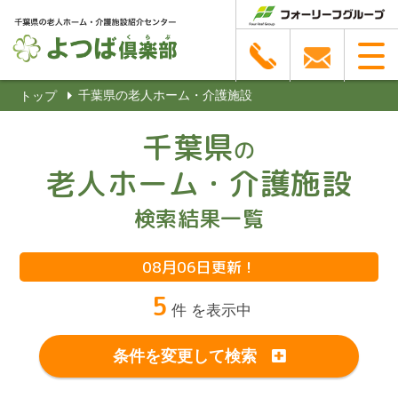
千葉県の老人ホーム・介護施設
トップ
千葉県
の
老人ホーム・介護施設
検索結果一覧
08月06日更新！
5
件 を表示中
条件を変更して検索