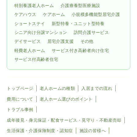
特別養護老人ホーム
介護療養型医療施設
ケアハウス
ケアホーム
小規模多機能型居宅介護
ショートステイ
新型特養・ユニット型特養
シニア向け分譲マンション
訪問介護サービス
デイサービス
居宅介護支援
その他
軽費老人ホーム
サービス付き高齢者向け住宅
サービス付高齢者住宅
トップページ
老人ホームの種類
入居までの流れ
費用について
老人ホーム選びのポイント
トラブル事例
成年後見・身元保証・配食サービス・見守り・不動産売却
生活保護・介護保険制度・認知症
施設の皆様へ