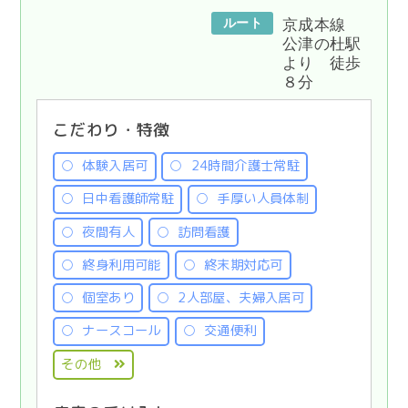
ルート
京成本線
公津の杜駅
より 徒歩
８分
こだわり・特徴
体験入居可
24時間介護士常駐
日中看護師常駐
手厚い人員体制
夜間有人
訪問看護
終身利用可能
終末期対応可
個室あり
2人部屋、夫婦入居可
ナースコール
交通便利
その他