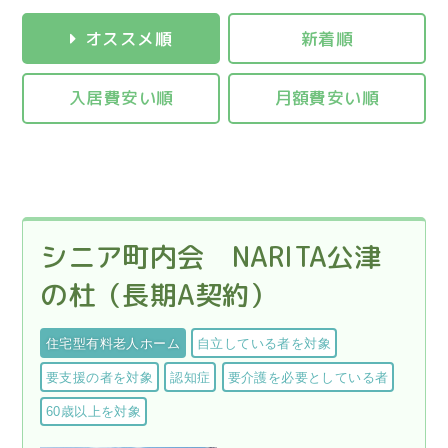
オススメ順
新着順
入居費安い順
月額費安い順
シニア町内会 NARITA公津
の杜（長期A契約）
住宅型有料老人ホーム
自立している者を対象
要支援の者を対象
認知症
要介護を必要としている者
60歳以上を対象