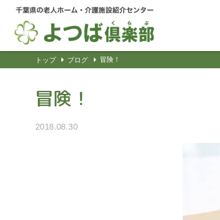
冒険！
トップ
ブログ
冒険！
2018.08.30