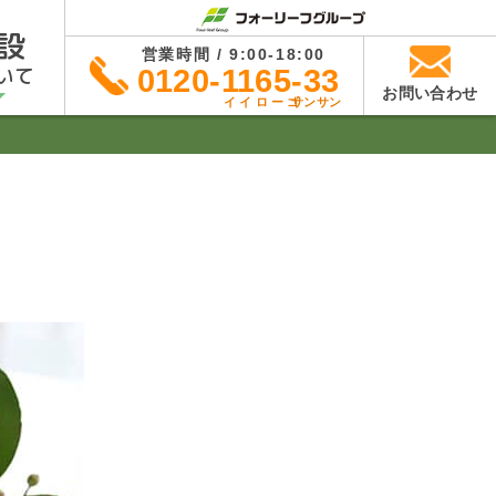
設
営業時間 / 9:00-18:00
いて
0120-1165-33
お問い合わせ
イイローゴ
サンサン