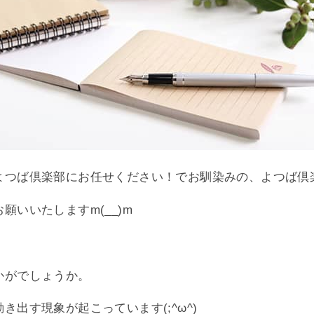
よつば倶楽部にお任せください！でお馴染みの、よつば倶
いいたしますm(__)m
かがでしょうか。
出す現象が起こっています(;^ω^)