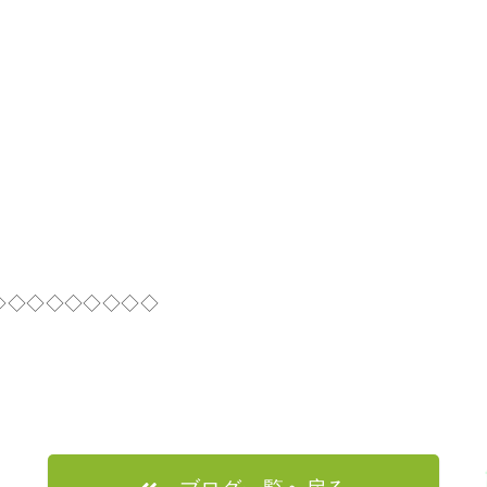
◇◇◇◇◇◇◇◇◇