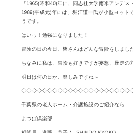
『1965(昭和40)年に、同志社大学南米アン
1989(平成元)年には、堀江謙一氏が小型ヨ
うです。
はいっ！勉強になりました！
冒険の日の今日、皆さんはどんな冒険をしまし
ちなみに私は、冒険も好きですが妄想、暴走の
明日は何の日か、楽しみですね～
◇◇◇◇◇◇◇◇◇◇◇◇◇◇◇◇◇◇◇◇◇
千葉県の老人ホーム・介護施設のご紹介なら
よつば倶楽部
相談員 進藤 恭子 / SHINDO KYOKO