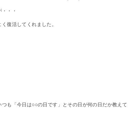
が・・・
よく復活してくれました。
いつも「今日は○○の日です」とその日が何の日だか教え