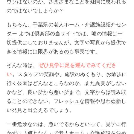
ウソはないのか、さまざまなことを疑問に思われる
のではないでしょうか？
もちろん、千葉県の老人ホーム・介護施設紹介セン
ター よつば倶楽部の当サイトでは、嘘の情報は一
切提供はしておりませんが、文字や写真から提供で
きる情報には限界があるのも事実です。
そんな時は、
ぜひ見学に足を運んでみてくださ
い
。スタッフの笑顔や、施設のぬくもり、お散歩に
行く公園はどんなところなのか、また異臭がしない
かなど、良い所から悪い所まで、文字からは読み取
ることのできない、フレッシュな情報や思わぬ新し
い発見と出会えるでしょう。
一番危険なのは、急いでるからといって、見学に行
かずに「何となく」で老人ホーム・介護施設を決め