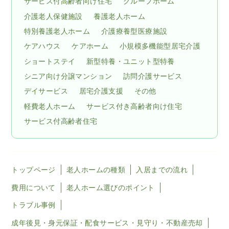
サービス付高齢者向け住宅
グループホーム
介護老人保健施設
養護老人ホーム
特別養護老人ホーム
介護療養型医療施設
ケアハウス
ケアホーム
小規模多機能型居宅介護
ショートステイ
新型特養・ユニット型特養
シニア向け分譲マンション
訪問介護サービス
デイサービス
居宅介護支援
その他
軽費老人ホーム
サービス付き高齢者向け住宅
サービス付高齢者住宅
トップページ
老人ホームの種類
入居までの流れ
費用について
老人ホーム選びのポイント
トラブル事例
成年後見・身元保証・配食サービス・見守り・不動産売却