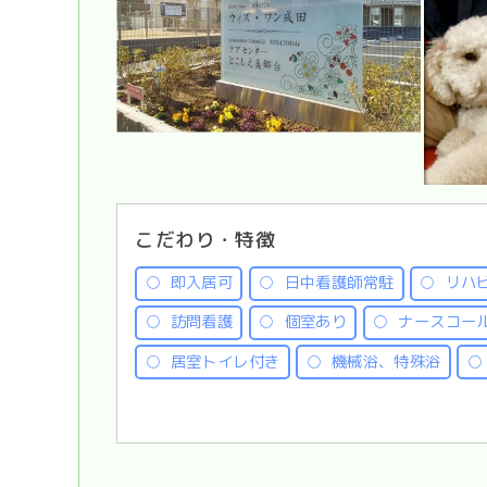
こだわり・特徴
即入居可
日中看護師常駐
リハ
訪問看護
個室あり
ナースコー
居室トイレ付き
機械浴、特殊浴