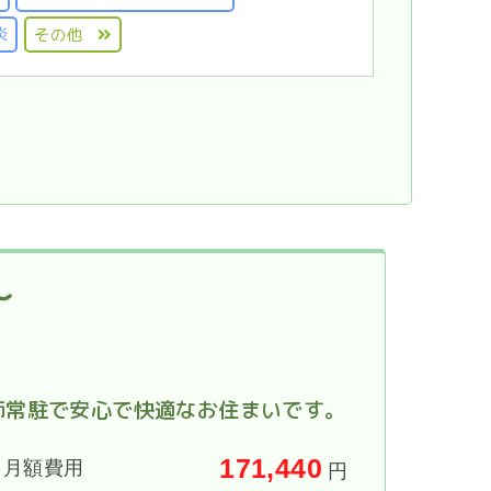
炎
その他
～
師常駐で安心で快適なお住まいです。
171,440
月額費用
円