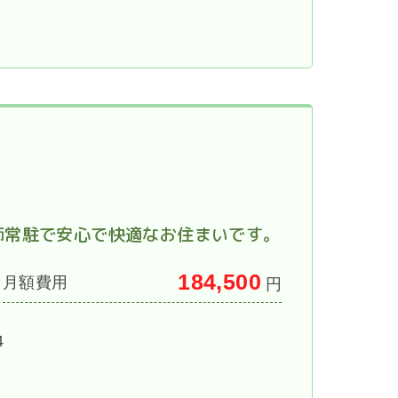
師常駐で安心で快適なお住まいです。
184,500
月額費用
円
4