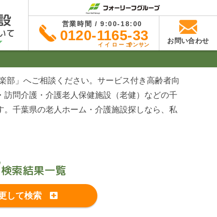
設
営業時間 / 9:00-18:00
いて
0120-1165-33
お問い合わせ
イイローゴ
サンサン
倶楽部」へご相談ください。サービス付き高齢者向
・訪問介護・介護老人保健施設（老健）などの千
す。千葉県の老人ホーム・介護施設探しなら、私
設
検索結果一覧
更して検索