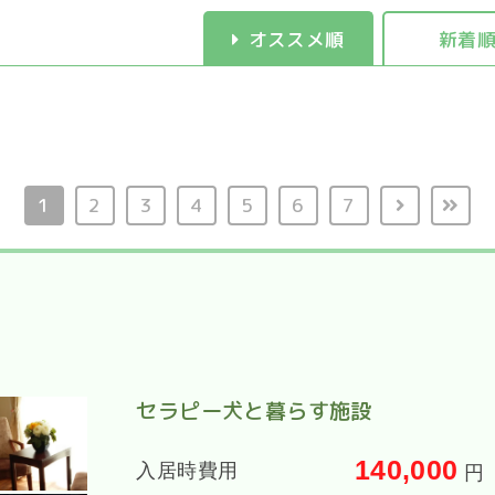
オススメ順
新着
1
2
3
4
5
6
7
セラピー犬と暮らす施設
140,000
入居時費用
円