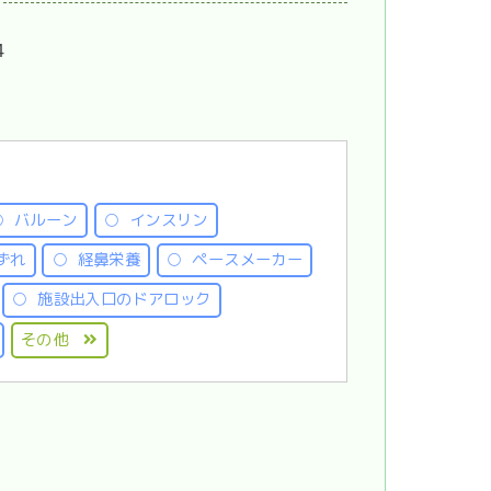
4
バルーン
インスリン
ずれ
経鼻栄養
ペースメーカー
施設出入口のドアロック
その他