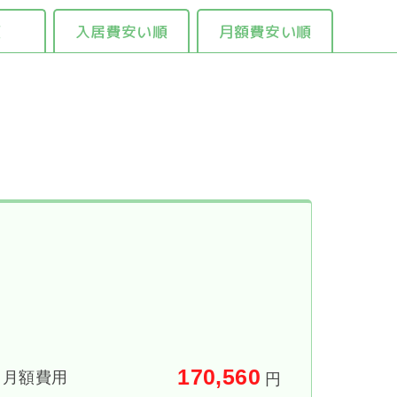
順
入居費安い順
月額費安い順
170,560
月額費用
円