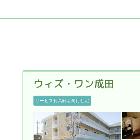
ウィズ・ワン成田
サービス付高齢者向け住宅