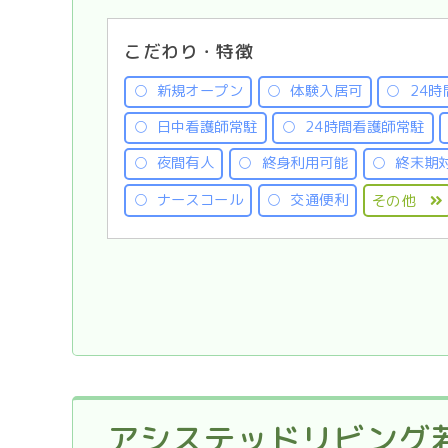
こだわり・特徴
新規オープン
体験入居可
24時
日中看護師常駐
24時間看護師常駐
夜間有人
終身利用可能
終末期
ナースコール
交通便利
その他
アシステッドリビング