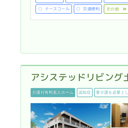
ナースコール
交通便利
その他
アシステッドリビング土
介護付有料老人ホーム
認知症
要介護を必要と