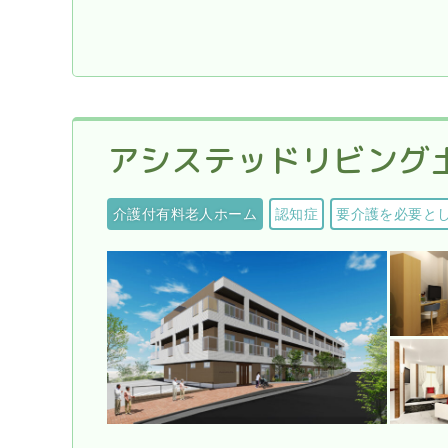
アシステッドリビング
介護付有料老人ホーム
認知症
要介護を必要と