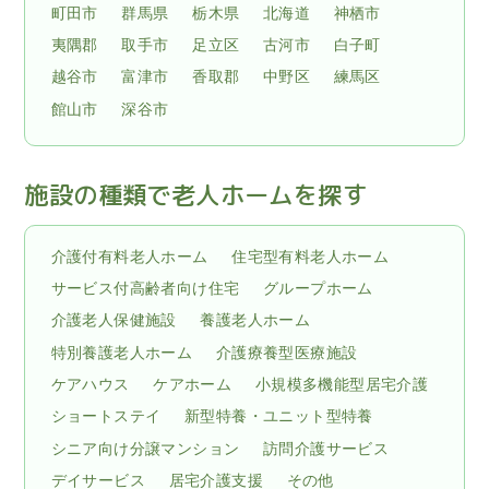
町田市
群馬県
栃木県
北海道
神栖市
夷隅郡
取手市
足立区
古河市
白子町
越谷市
富津市
香取郡
中野区
練馬区
館山市
深谷市
施設の種類で老人ホームを探す
介護付有料老人ホーム
住宅型有料老人ホーム
サービス付高齢者向け住宅
グループホーム
介護老人保健施設
養護老人ホーム
特別養護老人ホーム
介護療養型医療施設
ケアハウス
ケアホーム
小規模多機能型居宅介護
ショートステイ
新型特養・ユニット型特養
シニア向け分譲マンション
訪問介護サービス
デイサービス
居宅介護支援
その他