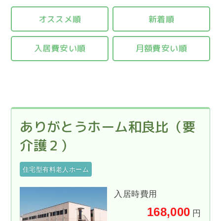
オススメ順
新着順
入居費安い順
月額費安い順
ありがとうホーム和良比（要
介護２）
住宅型有料老人ホーム
入居時費用
168,000
円