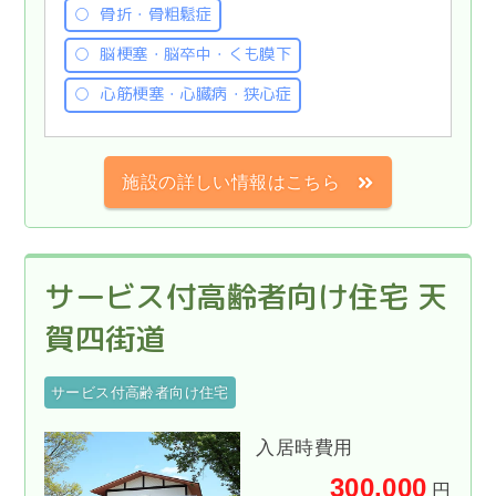
骨折・骨粗鬆症
脳梗塞・脳卒中・くも膜下
心筋梗塞・心臓病・狭心症
施設の詳しい情報はこちら
サービス付高齢者向け住宅 天
賀四街道
サービス付高齢者向け住宅
入居時費用
300,000
円