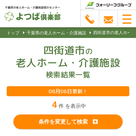
四街道市の老人ホー
トップ
千葉県の老人ホーム・介護施設
四街道市
の
老人ホーム・介護施設
検索結果一覧
08月06日更新！
4
件 を表示中
条件を変更して検索