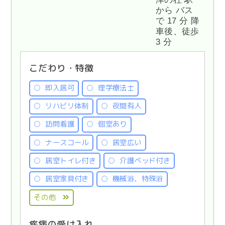
から バス
で 17 分 降
車後、徒歩
3 分
こだわり・特徴
即入居可
理学療法士
リハビリ体制
夜間有人
訪問看護
個室あり
ナースコール
居室広い
居室トイレ付き
介護ベッド付き
居室家具付き
機械浴、特殊浴
その他
疾病の受け入れ