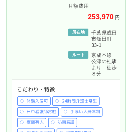
月額費用
253,970
円
所在地
千葉県成田
市飯田町
33-1
ルート
京成本線
公津の杜駅
より 徒歩
８分
こだわり・特徴
体験入居可
24時間介護士常駐
日中看護師常駐
手厚い人員体制
夜間有人
訪問看護