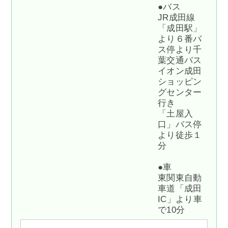
●バス
JR成田線
「成田駅」
より６番バ
ス停より千
葉交通バス
イオン成田
ショッピン
グセンター
行き
「土屋入
口」バス停
より徒歩１
分
●車
東関東自動
車道「成田
IC」より車
で10分