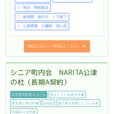
骨折・骨粗鬆症
脳梗塞・脳卒中・くも膜下
心筋梗塞・心臓病・狭心症
施設の詳しい情報はこちら
シニア町内会 NARITA公津
の杜（長期A契約）
住宅型有料老人ホーム
自立している者を対象
要支援の者を対象
認知症
要介護を必要としている者
60歳以上を対象