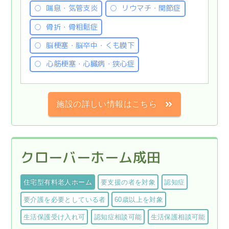
喘息・気管支炎
リウマチ・関節症
骨折・骨粗鬆症
脳梗塞・脳卒中・くも膜下
心筋梗塞・心臓病・狭心症
施設の詳しい情報はこちら
クローバーホーム成田
住宅型有料老人ホーム
要支援の者を対象
認知症
要介護を必要としている者
60歳以上を対象
生活保護受け入れ可
認知症相談可能
生活保護相談可能