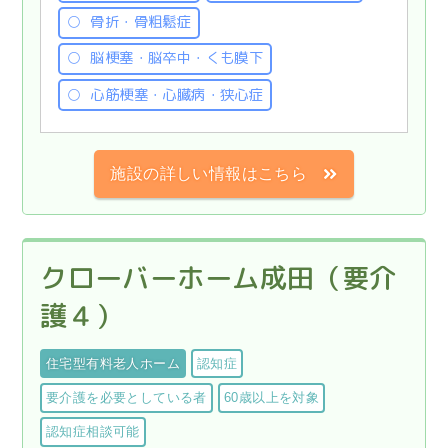
骨折・骨粗鬆症
脳梗塞・脳卒中・くも膜下
心筋梗塞・心臓病・狭心症
施設の詳しい情報はこちら
クローバーホーム成田（要介
護４）
住宅型有料老人ホーム
認知症
要介護を必要としている者
60歳以上を対象
認知症相談可能