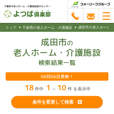
成田市の老人ホーム
トップ
千葉県の老人ホーム・介護施設
成田市
の
老人ホーム・介護施設
検索結果一覧
08月06日更新！
18
1
10
件中
～
件 を表示中
条件を変更して検索