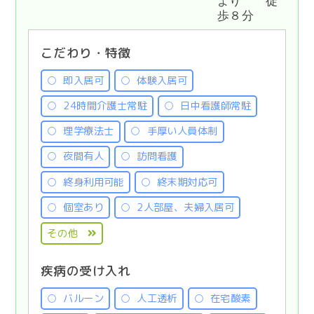
より 徒
歩８分
こだわり・特徴
即入居可
体験入居可
24時間介護士常駐
日中看護師常駐
理学療法士
手厚い人員体制
夜間有人
訪問看護
終身利用可能
終末期対応可
個室あり
2人部屋、夫婦入居可
その他
疾病の受け入れ
バルーン
人工透析
在宅酸素