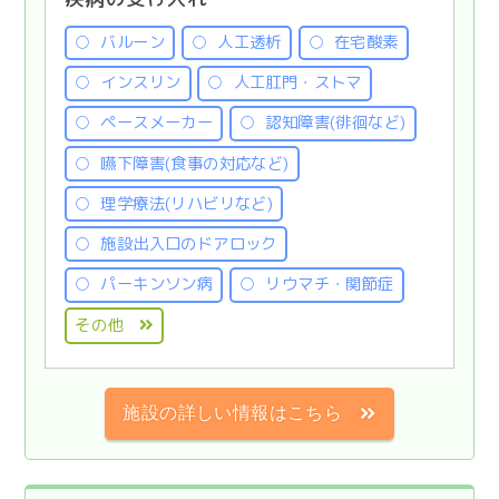
バルーン
人工透析
在宅酸素
インスリン
人工肛門・ストマ
ペースメーカー
認知障害(徘徊など)
嚥下障害(食事の対応など)
理学療法(リハビリなど)
施設出入口のドアロック
パーキンソン病
リウマチ・関節症
その他
施設の詳しい情報はこちら