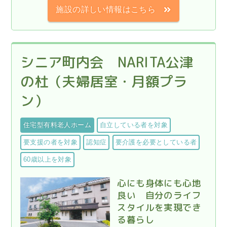
施設の詳しい情報はこちら
シニア町内会 NARITA公津
の杜（夫婦居室・月額プラ
ン）
住宅型有料老人ホーム
自立している者を対象
要支援の者を対象
認知症
要介護を必要としている者
60歳以上を対象
心にも身体にも心地
良い 自分のライフ
スタイルを実現でき
る暮らし