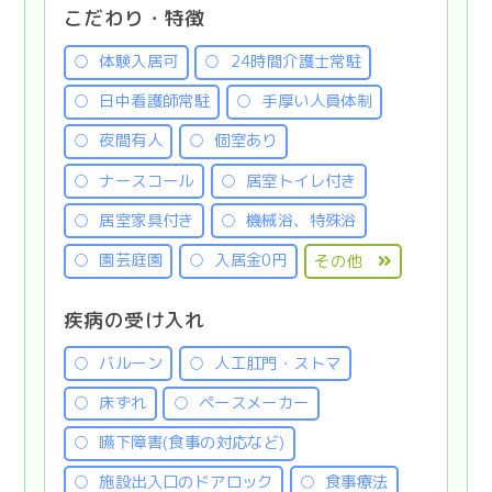
こだわり・特徴
体験入居可
24時間介護士常駐
日中看護師常駐
手厚い人員体制
夜間有人
個室あり
ナースコール
居室トイレ付き
居室家具付き
機械浴、特殊浴
園芸庭園
入居金0円
その他
疾病の受け入れ
バルーン
人工肛門・ストマ
床ずれ
ペースメーカー
嚥下障害(食事の対応など)
施設出入口のドアロック
食事療法