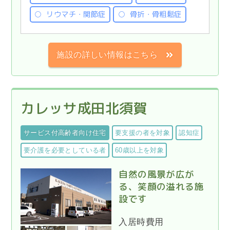
リウマチ・関節症
骨折・骨粗鬆症
施設の詳しい情報はこちら
カレッサ成田北須賀
サービス付高齢者向け住宅
要支援の者を対象
認知症
要介護を必要としている者
60歳以上を対象
自然の風景が広が
る、笑顔の溢れる施
設です
入居時費用