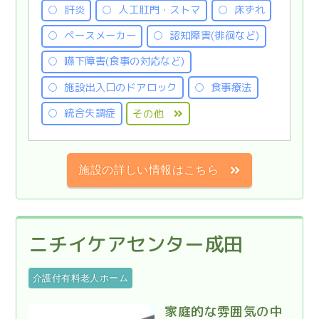
肝炎
人工肛門・ストマ
床ずれ
ペースメーカー
認知障害(徘徊など)
嚥下障害(食事の対応など)
施設出入口のドアロック
食事療法
統合失調症
その他
施設の詳しい情報はこちら
ニチイケアセンター成田
介護付有料老人ホーム
家庭的な雰囲気の中