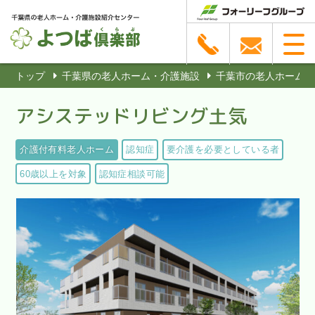
トップ
千葉県の老人ホーム・介護施設
千葉市の老人ホーム・
アシステッドリビング土気
介護付有料老人ホーム
認知症
要介護を必要としている者
60歳以上を対象
認知症相談可能