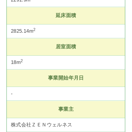
延床面積
2
2825.14m
居室面積
2
18m
事業開始年月日
-
事業主
株式会社ＺＥＮウェルネス