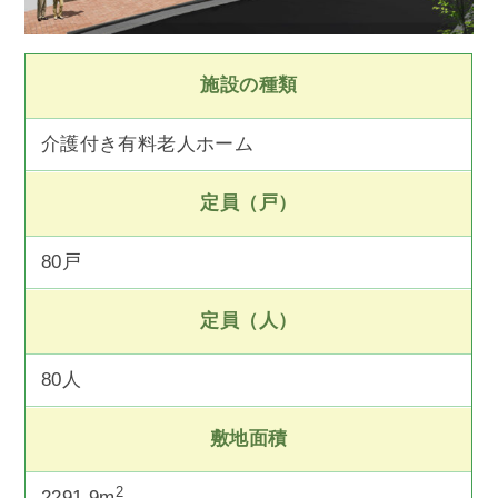
施設の種類
介護付き有料老人ホーム
定員（戸）
80戸
定員（人）
80人
敷地面積
2
2291.9m