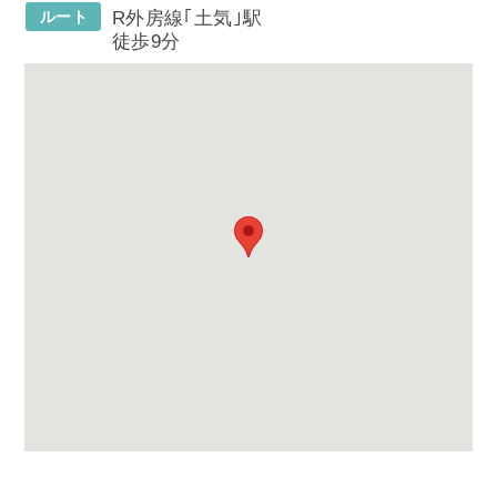
ルート
R外房線｢土気｣駅
徒歩9分