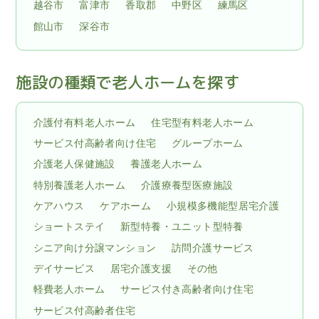
越谷市
富津市
香取郡
中野区
練馬区
館山市
深谷市
施設の種類で老人ホームを探す
介護付有料老人ホーム
住宅型有料老人ホーム
サービス付高齢者向け住宅
グループホーム
介護老人保健施設
養護老人ホーム
特別養護老人ホーム
介護療養型医療施設
ケアハウス
ケアホーム
小規模多機能型居宅介護
ショートステイ
新型特養・ユニット型特養
シニア向け分譲マンション
訪問介護サービス
デイサービス
居宅介護支援
その他
軽費老人ホーム
サービス付き高齢者向け住宅
サービス付高齢者住宅