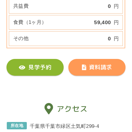
共益費
0
円
食費（1ヶ月）
59,400
円
その他
0
円
見学予約
資料請求
アクセス
所在地
千葉県千葉市緑区土気町299-4