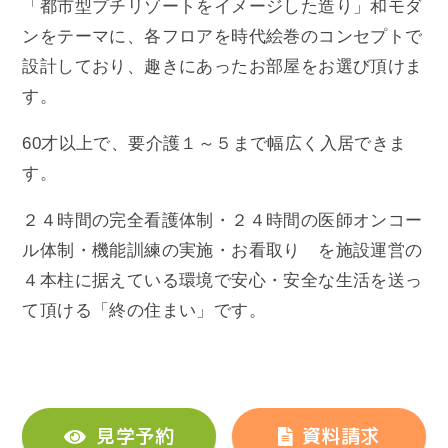
「都市型プチリゾートをイメージした造り」和モダ
ンをテーマに、各フロアを時代絵巻のコンセプトで
設計しており、趣きにあったお部屋をお選び頂けま
す。
60才以上で、要介護１～５まで幅広く入居できま
す。
２４時間の完全看護体制・２４時間の医師オンコー
ル体制・機能訓練の実施・お看取り を施設運営の
４本柱に据えている環境で安心・安全な生活を送っ
て頂ける「終の住まい」です。
見学予約
資料請求