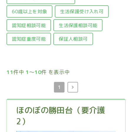
60歳以上を対象
生活保護受け入れ可
認知症相談可能
生活保護相談可能
認知症重度可能
保証人相談可
11
件中
1
～
10
件 を表示中
1
ほのぼの勝田台（要介護
2）