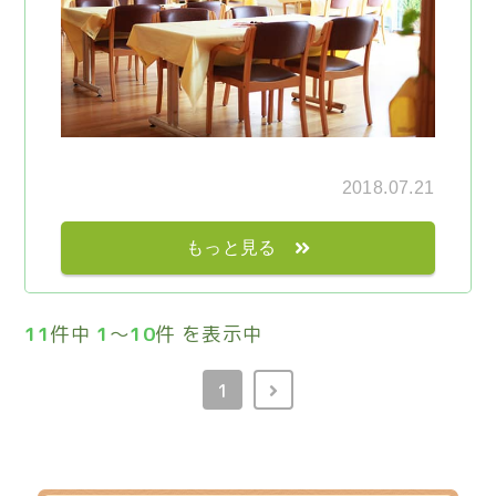
2018.07.21
もっと見る
11
件中
1
～
10
件 を表示中
1