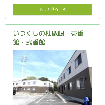
もっと見る
いつくしの杜鹿嶋 壱番
館・弐番館