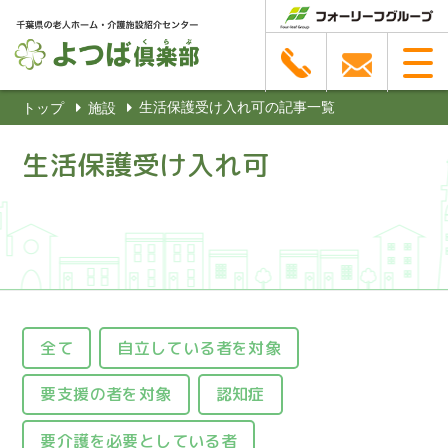
生活保護受け入れ可の記事一覧
トップ
施設
生活保護受け入れ可
全て
自立している者を対象
要支援の者を対象
認知症
要介護を必要としている者