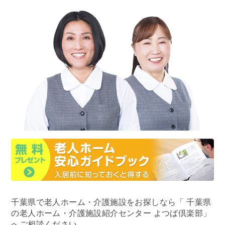
千葉県で老人ホーム・介護施設をお探しなら
「 千葉県
の老人ホーム・介護施設紹介センター よつば倶楽部」
へご相談ください。