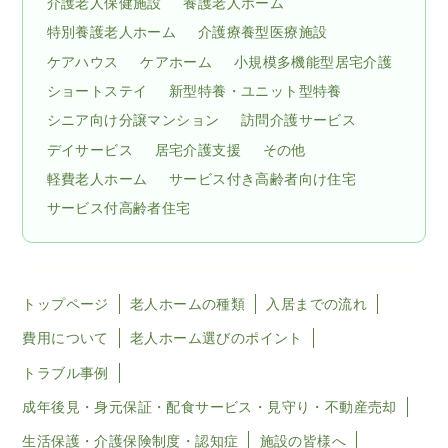
介護老人保健施設
養護老人ホーム
特別養護老人ホーム
介護療養型医療施設
ケアハウス
ケアホーム
小規模多機能型居宅介護
ショートステイ
新型特養・ユニット型特養
シニア向け分譲マンション
訪問介護サービス
デイサービス
居宅介護支援
その他
軽費老人ホーム
サービス付き高齢者向け住宅
サービス付高齢者住宅
トップページ
老人ホームの種類
入居までの流れ
費用について
老人ホーム選びのポイント
トラブル事例
成年後見・身元保証・配食サービス・見守り・不動産売却
生活保護・介護保険制度・認知症
施設の皆様へ