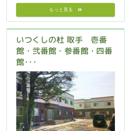
もっと見る
いつくしの杜 取手 壱番
館・弐番館・参番館・四番
館･･･