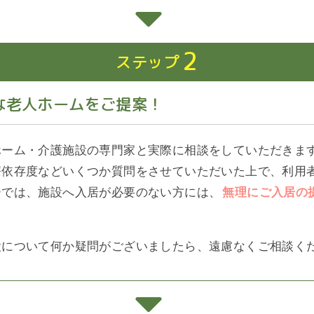
2
ステップ
な老人ホームをご提案！
ホーム・介護施設の専門家と実際に相談をしていただきま
療依存度などいくつか質問をさせていただいた上で、利用
ーでは、施設へ入居が必要のない方には、
無理にご入居の
設について何か疑問がございましたら、遠慮なくご相談く