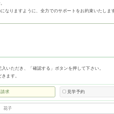
せ。
のになりますように、全力でのサポートをお約束いたしま
記入いただき、「確認する」ボタンを押して下さい。
だきます。
料請求
見学予約