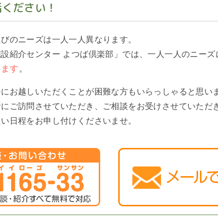
話ください！
選びのニーズは一人一人異なります。
設紹介センター よつば倶楽部」では、一人一人のニーズ
ります
。
ーにお越しいただくことが困難な方もいらっしゃると思い
所にご訪問させていただき、ご相談をお受けさせていただ
良い日程をお申し付けくださいませ。