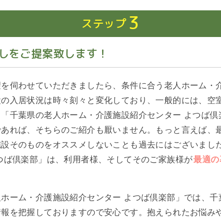
3
ステップ
しをご提案致します！
望を伺わせていただきましたら、条件に合う老人ホーム・
設の入居状況は時々刻々と変化しており、一般的には、空
「千葉県の老人ホーム・介護施設紹介センター よつば倶
であれば、そちらのご紹介も厭いません。もっと言えば、
施設そのものをオススメしないことも過去にはございまし
つば倶楽部」は、利用者様、そしてそのご家族様が
最適の
ホーム・介護施設紹介センター よつば倶楽部」では、千
情報を把握しておりますので安心です。抱えられたお悩み