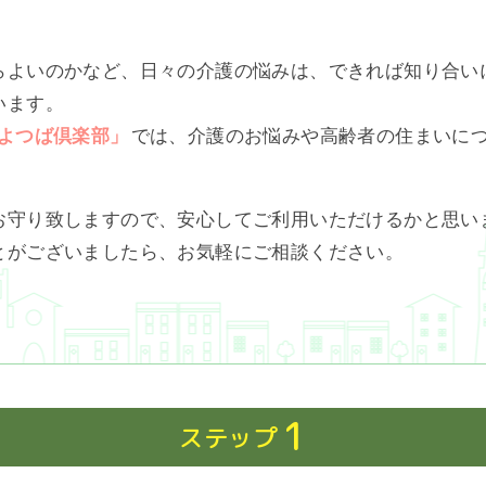
らよいのかなど、日々の介護の悩みは、できれば知り合い
います。
よつば倶楽部」
では、介護のお悩みや高齢者の住まいに
お守り致しますので、安心してご利用いただけるかと思い
とがございましたら、お気軽にご相談ください。
1
ステップ