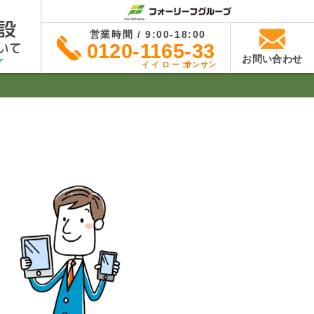
設
営業時間 / 9:00-18:00
いて
0120-1165-33
お問い合わせ
イイローゴ
サンサン