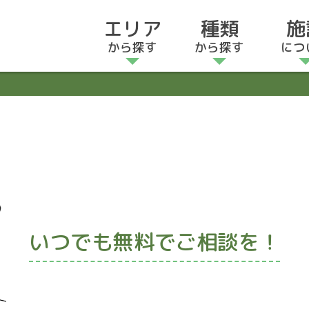
エリア
種類
施
から探す
から探す
につ
いつでも無料でご相談を！