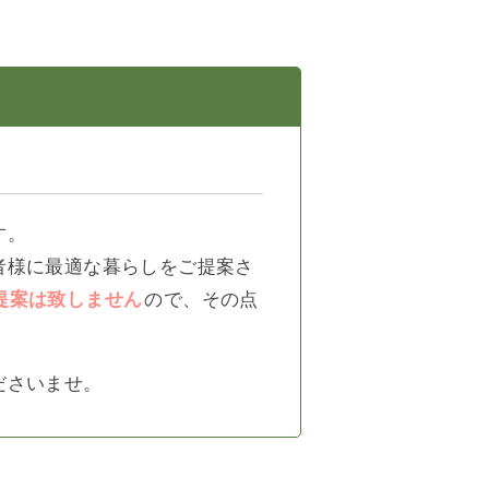
す。
者様に最適な暮らしをご提案さ
提案は致しません
ので、その点
ださいませ。