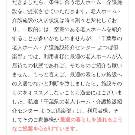
だきましたら、条件に合う老人ホーム・介護施
設をご提案させていただきます。老人ホーム・
介護施設の入居状況は時々刻々と変化してお
り、一般的には、空室のある老人ホームを紹介
することが多いかもしれませんが、「千葉県の
老人ホーム・介護施設紹介センター よつば倶
楽部」では、利用者様に最適の老人ホームが入
居待ちの状態であれば、そちらのご紹介も厭い
ません。もっと言えば、最適の暮らしが施設へ
の入居でないと判断を致しましたら、施設その
ものをオススメしないことも過去にはございま
した。私達「千葉県の老人ホーム・介護施設紹
介センター よつば倶楽部」は、利用者様、そ
してそのご家族様が
最適の暮らしを送れるよう
なご提案を心がけています
。