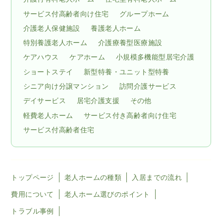
サービス付高齢者向け住宅
グループホーム
介護老人保健施設
養護老人ホーム
特別養護老人ホーム
介護療養型医療施設
ケアハウス
ケアホーム
小規模多機能型居宅介護
ショートステイ
新型特養・ユニット型特養
シニア向け分譲マンション
訪問介護サービス
デイサービス
居宅介護支援
その他
軽費老人ホーム
サービス付き高齢者向け住宅
サービス付高齢者住宅
トップページ
老人ホームの種類
入居までの流れ
費用について
老人ホーム選びのポイント
トラブル事例