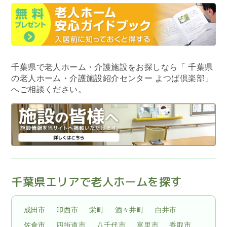
千葉県で老人ホーム・介護施設をお探しなら
「 千葉県
の老人ホーム・介護施設紹介センター よつば倶楽部」
へご相談ください。
千葉県エリアで老人ホームを探す
成田市
印西市
栄町
酒々井町
白井市
佐倉市
四街道市
八千代市
富里市
香取市