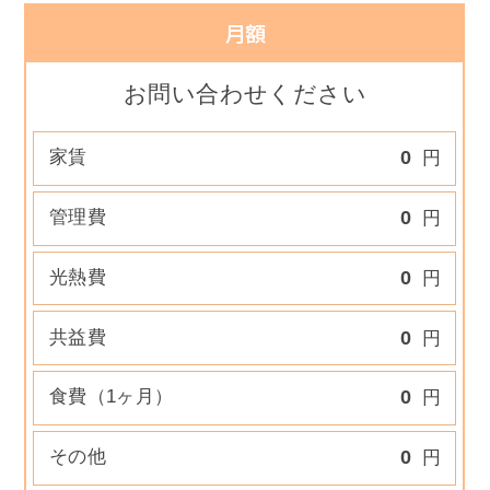
月額
お問い合わせください
家賃
0
円
管理費
0
円
光熱費
0
円
共益費
0
円
食費（1ヶ月）
0
円
その他
0
円