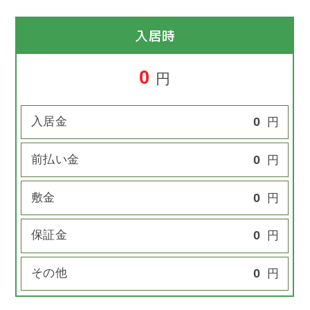
入居時
0
円
入居金
0
円
前払い金
0
円
敷金
0
円
保証金
0
円
その他
0
円