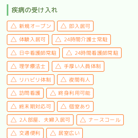
疾病の受け入れ
新規オープン
即入居可
体験入居可
24時間介護士常駐
日中看護師常駐
24時間看護師常駐
理学療法士
手厚い人員体制
リハビリ体制
夜間有人
訪問看護
終身利用可能
終末期対応可
個室あり
2人部屋、夫婦入居可
ナースコール
交通便利
居室広い