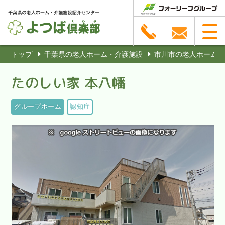
トップ
千葉県の老人ホーム・介護施設
市川市の老人ホーム・
たのしい家 本八幡
グループホーム
認知症