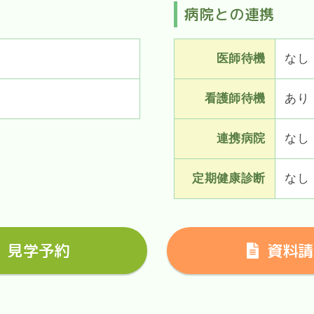
病院との連携
医師待機
なし
看護師待機
あり
連携病院
なし
定期健康診断
なし
見学予約
資料請