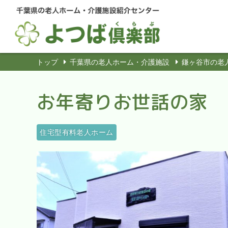
トップ
千葉県の老人ホーム・介護施設
鎌ヶ谷市の老
お年寄りお世話の家 
住宅型有料老人ホーム