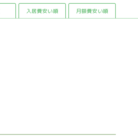
順
入居費安い順
月額費安い順