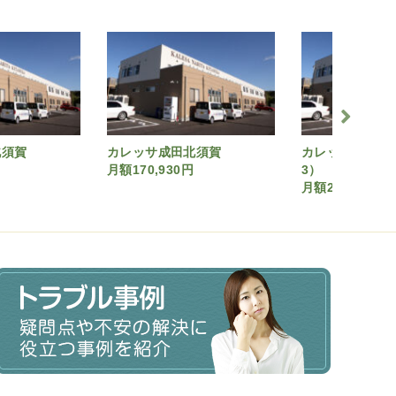
北須賀
カレッサ成田北須賀
カレッサ成田北
月額170,930円
3）
月額200,930円