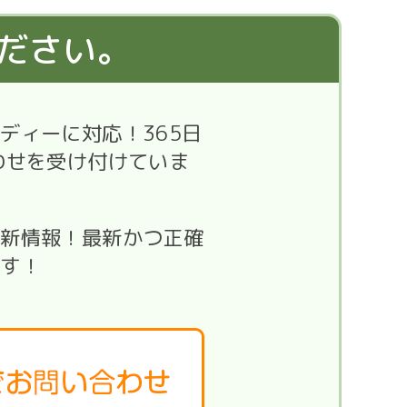
ださい。
ディーに対応！365日
わせを受け付けていま
最新情報！最新かつ正確
ます！