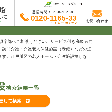
設
営業時間 / 9:00-18:00
いて
0120-1165-33
お問い合わせ
イイローゴ
サンサン
ば倶楽部へご相談ください。サービス付き高齢者向
・訪問介護・介護老人保健施設（老健）などの江
ます。江戸川区の老人ホーム・介護施設探しな
設
検索結果一覧
更して検索