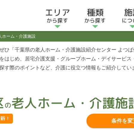
エリア
種類
施
から探す
から探す
につ
人ホーム・介護施設
ぜひ「千葉県の老人ホーム・介護施設紹介センター よつ
をはじめ、居宅介護支援・グループホーム・デイサービス
探す際のポイントなど、介護に役立つ情報もご紹介してい
区
老人ホーム・介護施
の
更新！
条件を変