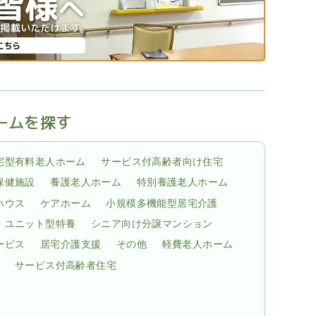
ームを探す
宅型有料老人ホーム
サービス付高齢者向け住宅
保健施設
養護老人ホーム
特別養護老人ホーム
ハウス
ケアホーム
小規模多機能型居宅介護
・ユニット型特養
シニア向け分譲マンション
ービス
居宅介護支援
その他
軽費老人ホーム
サービス付高齢者住宅