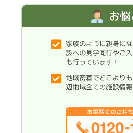
お悩
家族のように親身にな
設への見学同行やご入
も行っています！
地域密着でどこよりも
辺地域全ての施設情報