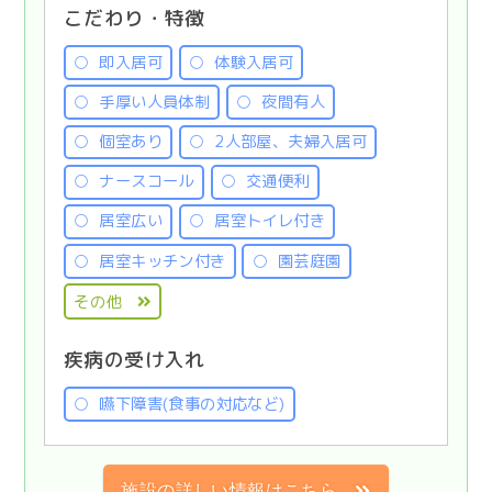
こだわり・特徴
即入居可
体験入居可
手厚い人員体制
夜間有人
個室あり
2人部屋、夫婦入居可
ナースコール
交通便利
居室広い
居室トイレ付き
居室キッチン付き
園芸庭園
その他
疾病の受け入れ
嚥下障害(食事の対応など)
施設の詳しい情報はこちら