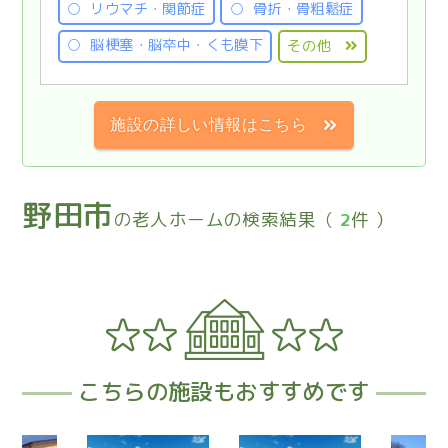
リウマチ・関節症
骨折・骨粗鬆症
脳梗塞・脳卒中・くも膜下
その他
施設の詳しい情報はこちら
野田市
の老人ホームの検索結果（
2
件 ）
こちらの施設もおすすめです