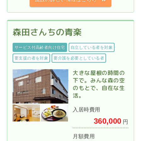
森田さんちの青楽
サービス付高齢者向け住宅
自立している者を対象
要支援の者を対象
要介護を必要としている者
大きな屋根の時間の
下で。みんな森の空
のもとで、自在な生
活。
入居時費用
360,000
円
月額費用