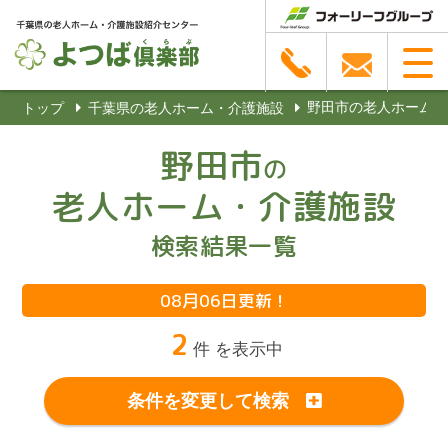
野田市の老人ホーム
トップ
千葉県の老人ホーム・介護施設
野田市
の
老人ホーム・介護施設
検索結果一覧
08月06日更新！
2
件 を表示中
条件を変更して検索