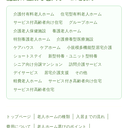
介護付有料老人ホーム
住宅型有料老人ホーム
サービス付高齢者向け住宅
グループホーム
介護老人保健施設
養護老人ホーム
特別養護老人ホーム
介護療養型医療施設
ケアハウス
ケアホーム
小規模多機能型居宅介護
ショートステイ
新型特養・ユニット型特養
シニア向け分譲マンション
訪問介護サービス
デイサービス
居宅介護支援
その他
軽費老人ホーム
サービス付き高齢者向け住宅
サービス付高齢者住宅
トップページ
老人ホームの種類
入居までの流れ
費用について
老人ホーム選びのポイント