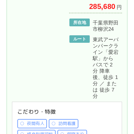
285,680
円
所在地
千葉県野田
市柳沢24
ルート
東武アーバ
ンパークラ
イン「愛宕
駅」から
バスで 2
分 降車
後、徒歩 1
分 ／ また
は 徒歩 7
分
こだわり・特徴
夜間有人
訪問看護