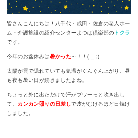
皆さんこんにちは！八千代・成田・佐倉の老人ホー
ム・介護施設の紹介センターよつば倶楽部の
トクラ
です。
今年のお盆休みは
暑かった
～！！(-_-;)
太陽が雲で隠れていても気温がぐんぐん上がり、昼
も夜も暑い日が続きましたよね。
ちょっと外に出ただけで汗がブワーっと吹き出し
て、
カンカン照りの日差し
で皮がむけるほど日焼け
しました。