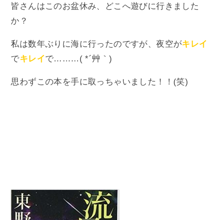
皆さんはこのお盆休み、どこへ遊びに行きました
か？
私は数年ぶりに海に行ったのですが、夜空が
キレイ
で
キレイ
で………( *´艸｀)
思わずこの本を手に取っちゃいました！！(笑)