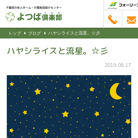
ハヤシライスと流星。☆彡
トップ
ブログ
ハヤシライスと流星。☆彡
2019.08.17