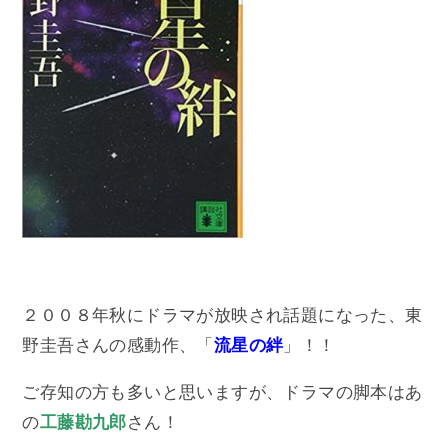
２００８年秋にドラマが放映され話題になった、東
野圭吾さんの感動作、「
流星の絆
」！！
ご存知の方も多いと思いますが、ドラマの脚本はあ
の
工藤勘九郎
さん！