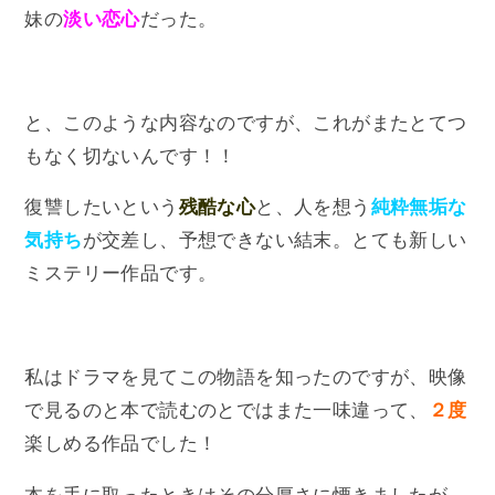
妹の
淡い恋心
だった。
と、このような内容なのですが、これがまたとてつ
もなく切ないんです！！
復讐したいという
残酷な心
と、人を想う
純粋無垢な
気持ち
が交差し、予想できない結末。とても新しい
ミステリー作品です。
私はドラマを見てこの物語を知ったのですが、映像
で見るのと本で読むのとではまた一味違って、
２度
楽しめる作品でした！