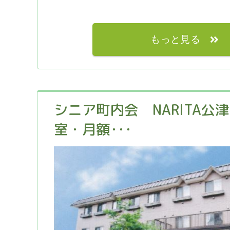
もっと見る
シニア町内会 NARITA公
室・月額･･･