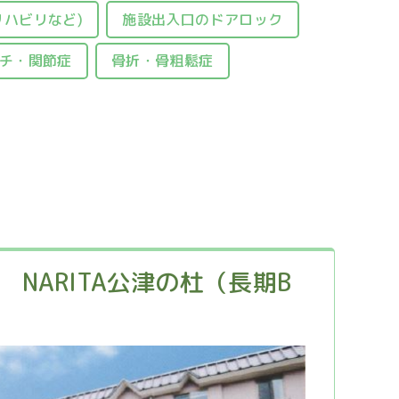
リハビリなど)
施設出入口のドアロック
チ・関節症
骨折・骨粗鬆症
NARITA公津の杜（長期B