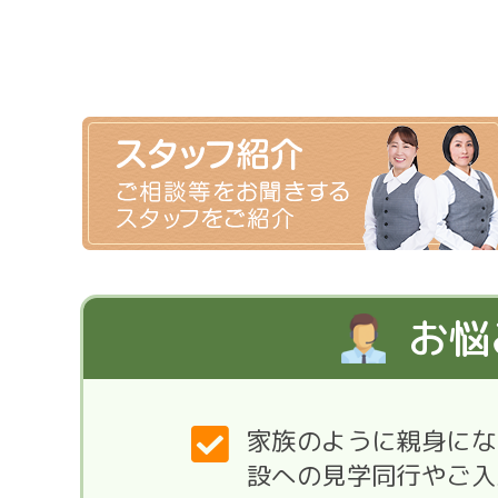
お悩
家族のように親身にな
設への見学同行やご入