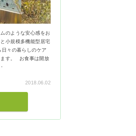
ームのような安心感をお
宅と小規模多機能型居宅
ら日々の暮らしのケア
ます。 お食事は開放
･
2018.06.02