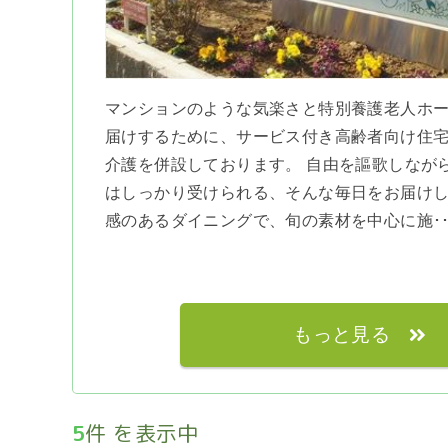
マンションのような気楽さと特別養護老人ホ
届けするために、サービス付き高齢者向け住
介護を併設しております。 自由を謳歌しなが
はしっかり受けられる、そんな毎日をお届けし
感のあるダイニングで、旬の素材を中心に施･･
もっと見る
5
件 を表示中