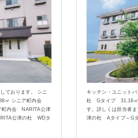
しております。 シニ
キッチン・ユニットバス
.88㎡ シニア町内会
杜 Gタイプ 31.1
ア町内会 NARITA公津
す。詳しくは担当者まで
ARITA公津の杜 WDタ
津の杜 Aタイプ～G