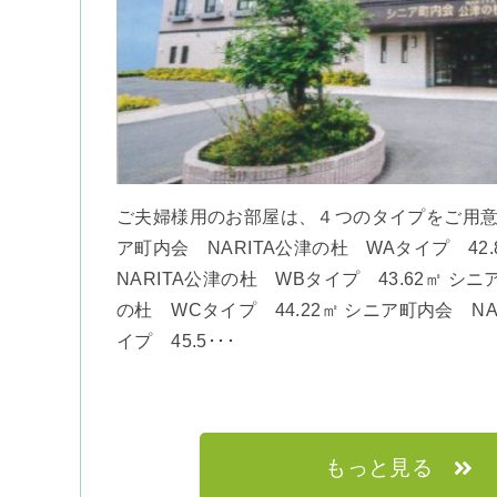
ご夫婦様用のお部屋は、４つのタイプをご用意
ア町内会 NARITA公津の杜 WAタイプ 42
NARITA公津の杜 WBタイプ 43.62㎡ シニ
の杜 WCタイプ 44.22㎡ シニア町内会 N
イプ 45.5･･･
もっと見る