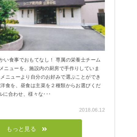
かい食事でおもてなし！ 専属の栄養士チーム
メニューを、施設内の厨房で手作りしていま
制メニューより自分のお好みで選ぶことができ
・洋食を、昼食は主菜を２種類からお選びくだ
に合わせ、様々な･･･
2018.06.12
もっと見る