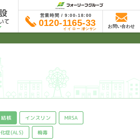
設
営業時間 / 9:00-18:00
いて
0120-1165-33
お問い合わせ
イイローゴ
サンサン
結核
インスリン
MRSA
症(ALS)
梅毒