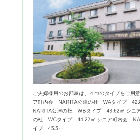
ご夫婦様用のお部屋は、４つのタイプをご用意
ア町内会 NARITA公津の杜 WAタイプ 42
NARITA公津の杜 WBタイプ 43.62㎡ シニ
の杜 WCタイプ 44.22㎡ シニア町内会 N
イプ 45.5･･･