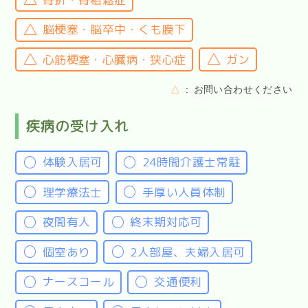
脳梗塞・脳卒中・くも膜下
心筋梗塞・心臓病・狭心症
ガン
△
お問い合わせください
疾病の受け入れ
体験入居可
24時間介護士常駐
理学療法士
手厚い人員体制
夜間有人
終末期対応可
個室あり
2人部屋、夫婦入居可
ナースコール
交通便利