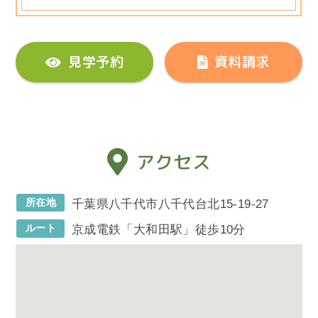
見学予約
資料請求
アクセス
所在地
千葉県八千代市八千代台北15-19-27
ルート
京成電鉄「大和田駅」徒歩10分