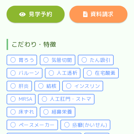
見学予約
資料請求
こだわり・特徴
胃ろう
気管切開
たん吸引
バルーン
人工透析
在宅酸素
肝炎
結核
インスリン
MRSA
人工肛門・ストマ
床ずれ
経鼻栄養
ペースメーカー
疥癬(かいせん)