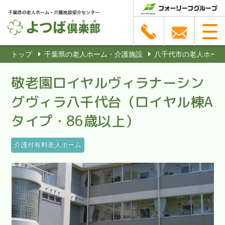
トップ
千葉県の老人ホーム・介護施設
八千代市の老人ホーム
敬老園ロイヤルヴィラナーシン
グヴィラ八千代台（ロイヤル棟A
タイプ・86歳以上）
介護付有料老人ホーム