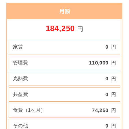
月額
184,250
円
家賃
0
円
管理費
110,000
円
光熱費
0
円
共益費
0
円
食費（1ヶ月）
74,250
円
その他
0
円