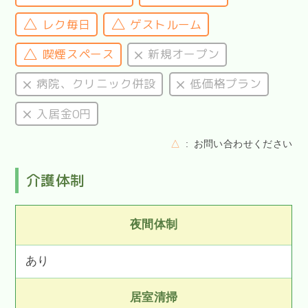
レク毎日
ゲストルーム
喫煙スペース
新規オープン
病院、クリニック併設
低価格プラン
入居金0円
△
お問い合わせください
介護体制
夜間体制
あり
居室清掃