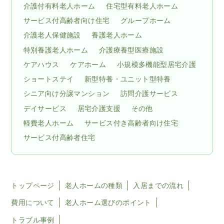
介護付有料老人ホーム
住宅型有料老人ホーム
サービス付高齢者向け住宅
グループホーム
介護老人保健施設
養護老人ホーム
特別養護老人ホーム
介護療養型医療施設
ケアハウス
ケアホーム
小規模多機能型居宅介護
ショートステイ
新型特養・ユニット型特養
シニア向け分譲マンション
訪問介護サービス
デイサービス
居宅介護支援
その他
軽費老人ホーム
サービス付き高齢者向け住宅
サービス付高齢者住宅
トップページ
老人ホームの種類
入居までの流れ
費用について
老人ホーム選びのポイント
トラブル事例