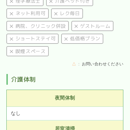
理学療法士
介護ベッド付き
ネット利用可
レク毎日
病院、クリニック併設
ゲストルーム
ショートステイ可
低価格プラン
喫煙スペース
△
お問い合わせください
介護体制
夜間体制
なし
居室清掃