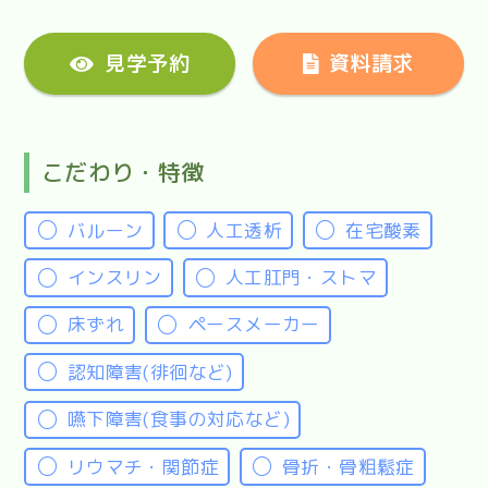
見学予約
資料請求
こだわり・特徴
バルーン
人工透析
在宅酸素
インスリン
人工肛門・ストマ
床ずれ
ペースメーカー
認知障害(徘徊など)
嚥下障害(食事の対応など)
リウマチ・関節症
骨折・骨粗鬆症