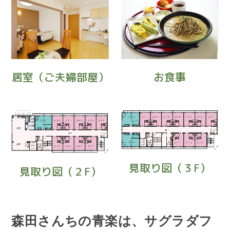
居室（ご夫婦部屋）
お食事
見取り図（３F）
見取り図（２F）
森田さんちの青楽は、
サグラダフ