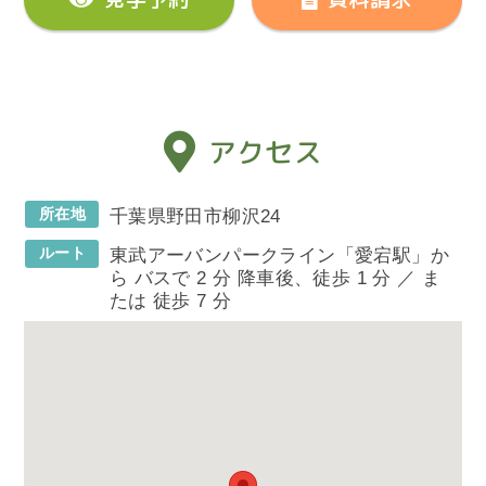
アクセス
所在地
千葉県野田市柳沢24
ルート
東武アーバンパークライン「愛宕駅」か
ら バスで 2 分 降車後、徒歩 1 分 ／ ま
たは 徒歩 7 分