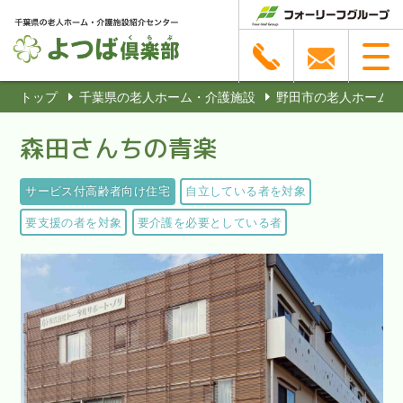
トップ
千葉県の老人ホーム・介護施設
野田市の老人ホーム・
森田さんちの青楽
サービス付高齢者向け住宅
自立している者を対象
要支援の者を対象
要介護を必要としている者