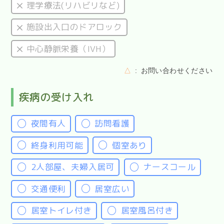
理学療法(リハビリなど)
施設出入口のドアロック
中心静脈栄養（IVH）
△
お問い合わせください
疾病の受け入れ
夜間有人
訪問看護
終身利用可能
個室あり
2人部屋、夫婦入居可
ナースコール
交通便利
居室広い
居室トイレ付き
居室風呂付き