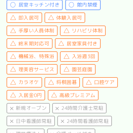
居室キッチン付き
館内禁煙
即入居可
体験入居可
手厚い人員体制
リハビリ体制
終末期対応可
居室家具付き
機械浴、特殊浴
入浴週3回
理美容サービス
園芸庭園
カラオケ
将棋囲碁
口腔ケア
入居金0円
高級プレミアム
新規オープン
24時間介護士常駐
日中看護師常駐
24時間看護師常駐