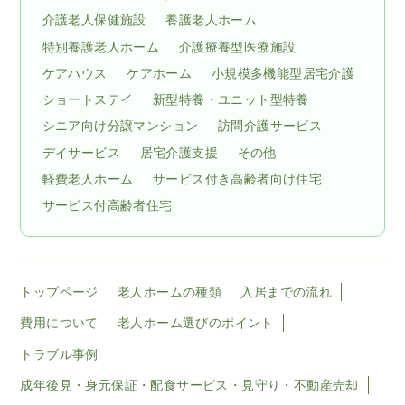
介護老人保健施設
養護老人ホーム
特別養護老人ホーム
介護療養型医療施設
ケアハウス
ケアホーム
小規模多機能型居宅介護
ショートステイ
新型特養・ユニット型特養
シニア向け分譲マンション
訪問介護サービス
デイサービス
居宅介護支援
その他
軽費老人ホーム
サービス付き高齢者向け住宅
サービス付高齢者住宅
トップページ
老人ホームの種類
入居までの流れ
費用について
老人ホーム選びのポイント
トラブル事例
成年後見・身元保証・配食サービス・見守り・不動産売却