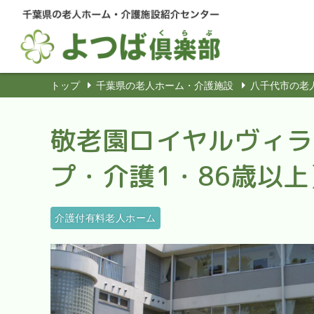
トップ
千葉県の老人ホーム・介護施設
八千代市の老
敬老園ロイヤルヴィラ
プ・介護1・86歳以上
介護付有料老人ホーム