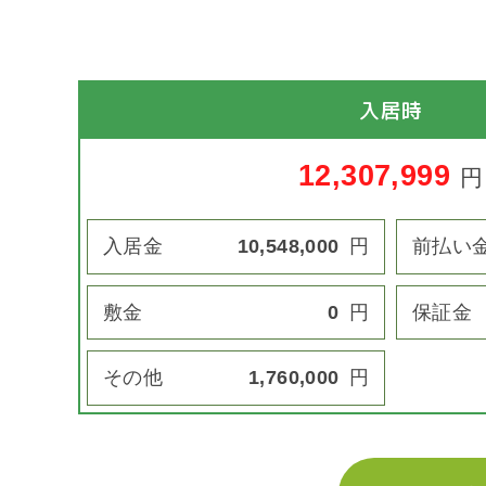
入居時
12,307,999
円
入居金
10,548,000
円
前払い
敷金
0
円
保証金
その他
1,760,000
円