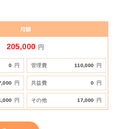
月額
205,000
円
0
円
管理費
110,000
円
7,000
円
共益費
0
円
1,000
円
その他
17,000
円