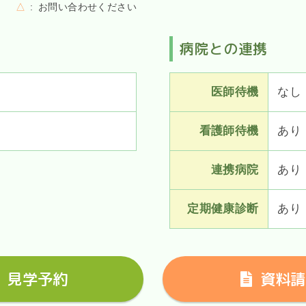
△
お問い合わせください
病院との連携
医師待機
なし
看護師待機
あり
連携病院
あり
定期健康診断
あり
見学予約
資料請