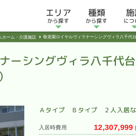
エリア
種類
施
から探す
から探す
につ
敬老園ロイヤルヴィラナーシングヴィラ八千代台
人ホーム・介護施設
ナーシングヴィラ八千代台
）
Ａタイプ Ｂタイプ ２人入居
12,307,999
入居時費用