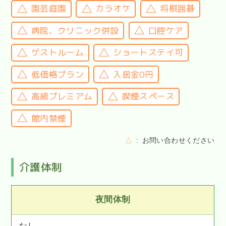
園芸庭園
カラオケ
将棋囲碁
病院、クリニック併設
口腔ケア
ゲストルーム
ショートステイ可
低価格プラン
入居金0円
高級プレミアム
喫煙スペース
館内禁煙
△
お問い合わせください
介護体制
夜間体制