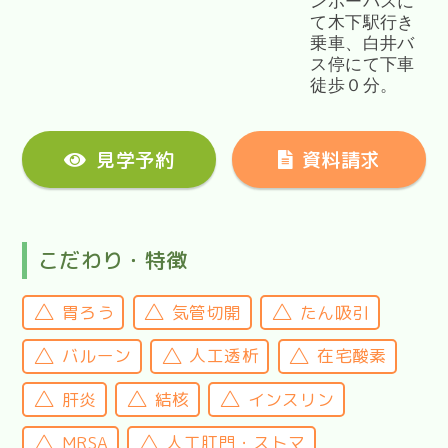
ンボーバスに
て木下駅行き
乗車、白井バ
ス停にて下車
徒歩０分。
見学予約
資料請求
こだわり・特徴
胃ろう
気管切開
たん吸引
バルーン
人工透析
在宅酸素
肝炎
結核
インスリン
MRSA
人工肛門・ストマ