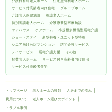
介護付有料老人ホーム
住宅型有料老人ホーム
サービス付高齢者向け住宅
グループホーム
介護老人保健施設
養護老人ホーム
特別養護老人ホーム
介護療養型医療施設
ケアハウス
ケアホーム
小規模多機能型居宅介護
ショートステイ
新型特養・ユニット型特養
シニア向け分譲マンション
訪問介護サービス
デイサービス
居宅介護支援
その他
軽費老人ホーム
サービス付き高齢者向け住宅
サービス付高齢者住宅
トップページ
老人ホームの種類
入居までの流れ
費用について
老人ホーム選びのポイント
トラブル事例