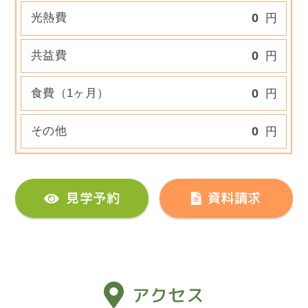
光熱費
0
円
共益費
0
円
食費（1ヶ月）
0
円
その他
0
円
見学予約
資料請求
アクセス