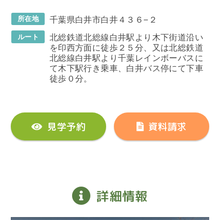
所在地
千葉県白井市白井４３６−２
ルート
北総鉄道北総線白井駅より木下街道沿い
を印西方面に徒歩２５分、又は北総鉄道
北総線白井駅より千葉レインボーバスに
て木下駅行き乗車、白井バス停にて下車
徒歩０分。
見学予約
資料請求
詳細情報