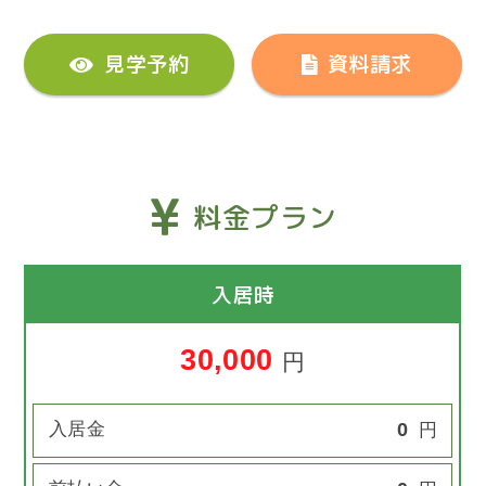
見学予約
資料請求
料金プラン
入居時
30,000
円
入居金
0
円