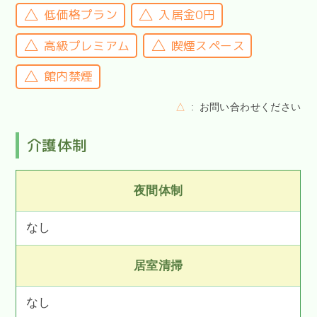
低価格プラン
入居金0円
高級プレミアム
喫煙スペース
館内禁煙
△
お問い合わせください
介護体制
夜間体制
なし
居室清掃
なし