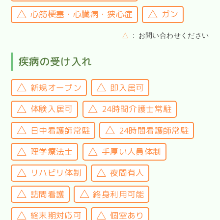
心筋梗塞・心臓病・狭心症
ガン
△
お問い合わせください
疾病の受け入れ
新規オープン
即入居可
体験入居可
24時間介護士常駐
日中看護師常駐
24時間看護師常駐
理学療法士
手厚い人員体制
リハビリ体制
夜間有人
訪問看護
終身利用可能
終末期対応可
個室あり