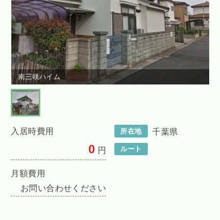
南三咲ハイム
入居時費用
所在地
千葉県
0
ルート
円
月額費用
お問い合わせください