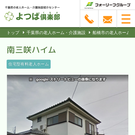
トップ
千葉県の老人ホーム・介護施設
船橋市の老人ホーム・
南三咲ハイム
住宅型有料老人ホーム