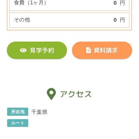
食費（1ヶ月）
0
円
その他
0
円
見学予約
資料請求
アクセス
所在地
千葉県
ルート