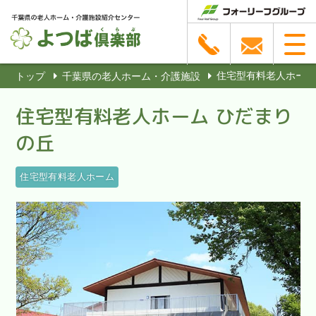
住宅型有料老人ホーム
トップ
千葉県の老人ホーム・介護施設
住宅型有料老人ホーム ひだまり
の丘
住宅型有料老人ホーム