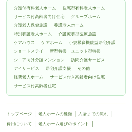
介護付有料老人ホーム
住宅型有料老人ホーム
サービス付高齢者向け住宅
グループホーム
介護老人保健施設
養護老人ホーム
特別養護老人ホーム
介護療養型医療施設
ケアハウス
ケアホーム
小規模多機能型居宅介護
ショートステイ
新型特養・ユニット型特養
シニア向け分譲マンション
訪問介護サービス
デイサービス
居宅介護支援
その他
軽費老人ホーム
サービス付き高齢者向け住宅
サービス付高齢者住宅
トップページ
老人ホームの種類
入居までの流れ
費用について
老人ホーム選びのポイント