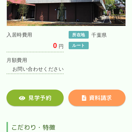
入居時費用
所在地
千葉県
0
ルート
円
月額費用
お問い合わせください
見学予約
資料請求
こだわり・特徴