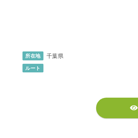
千葉県
所在地
ルート