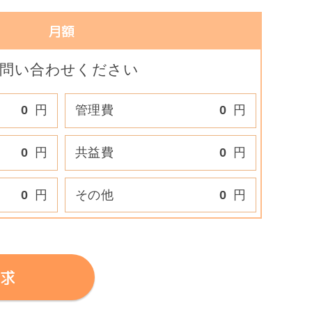
月額
問い合わせください
0
円
管理費
0
円
0
円
共益費
0
円
0
円
その他
0
円
求