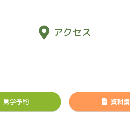
アクセス
見学予約
資料請