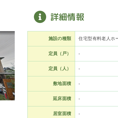
詳細情報
施設の種類
住宅型有料老人ホ
定員（戸）
-
定員（人）
-
敷地面積
-
延床面積
-
居室面積
-