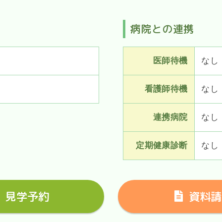
病院との連携
医師待機
なし
看護師待機
なし
連携病院
なし
定期健康診断
なし
見学予約
資料請