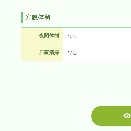
介護体制
夜間体制
なし
居室清掃
なし