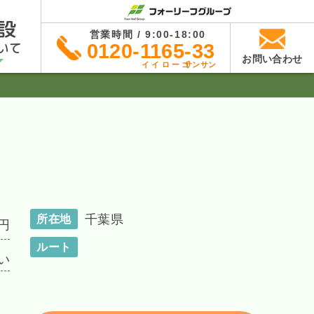
設
営業時間 / 9:00-18:00
いて
0120-1165-33
お問い合わせ
イイローゴ
サンサン
千葉県
所在地
円
ルート
い