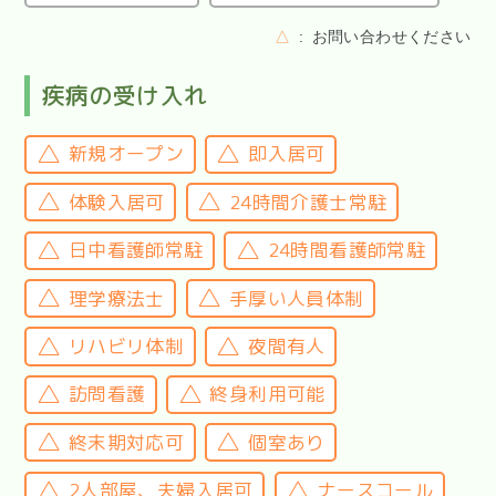
△
お問い合わせください
疾病の受け入れ
新規オープン
即入居可
体験入居可
24時間介護士常駐
日中看護師常駐
24時間看護師常駐
理学療法士
手厚い人員体制
リハビリ体制
夜間有人
訪問看護
終身利用可能
終末期対応可
個室あり
2人部屋、夫婦入居可
ナースコール