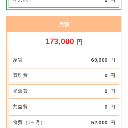
その他
0
円
月額
173,000
円
家賃
60,000
円
管理費
0
円
光熱費
0
円
共益費
0
円
食費（1ヶ月）
52,000
円