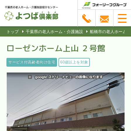
トップ
千葉県の老人ホーム・介護施設
船橋市の老人ホーム・
ローゼンホーム上山 ２号館
サービス付高齢者向け住宅
60歳以上を対象