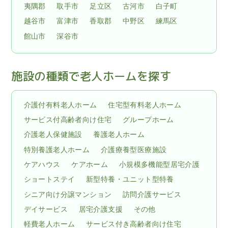
夷隅郡
取手市
足立区
古河市
白子町
越谷市
富津市
香取郡
中野区
練馬区
館山市
深谷市
施設の種類で老人ホームを探す
介護付有料老人ホーム
住宅型有料老人ホーム
サービス付高齢者向け住宅
グループホーム
介護老人保健施設
養護老人ホーム
特別養護老人ホーム
介護療養型医療施設
ケアハウス
ケアホーム
小規模多機能型居宅介護
ショートステイ
新型特養・ユニット型特養
シニア向け分譲マンション
訪問介護サービス
デイサービス
居宅介護支援
その他
軽費老人ホーム
サービス付き高齢者向け住宅