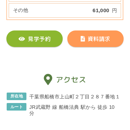
その他
61,000
円
見学予約
資料請求
アクセス
所在地
千葉県船橋市上山町２丁目２８７番地１
ルート
JR武蔵野 線 船橋法典 駅から 徒歩 10
分