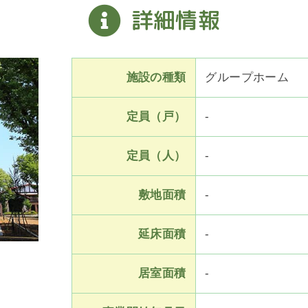
詳細情報
施設の種類
グループホーム
定員（戸）
-
定員（人）
-
敷地面積
-
延床面積
-
居室面積
-