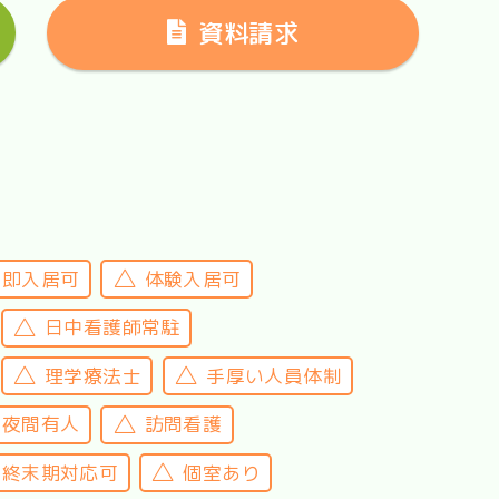
資料請求
即入居可
体験入居可
日中看護師常駐
理学療法士
手厚い人員体制
夜間有人
訪問看護
終末期対応可
個室あり