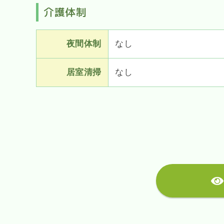
介護体制
夜間体制
なし
居室清掃
なし