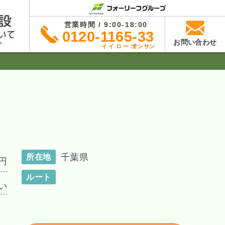
設
営業時間 / 9:00-18:00
いて
0120-1165-33
お問い合わせ
イイローゴ
サンサン
千葉県
所在地
円
ルート
い