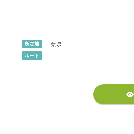
千葉県
所在地
ルート