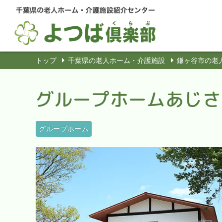
トップ
千葉県の老人ホーム・介護施設
鎌ヶ谷市の老
グループホームあじさ
グループホーム