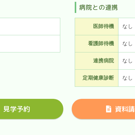
病院との連携
医師待機
なし
看護師待機
なし
連携病院
なし
定期健康診断
なし
見学予約
資料請