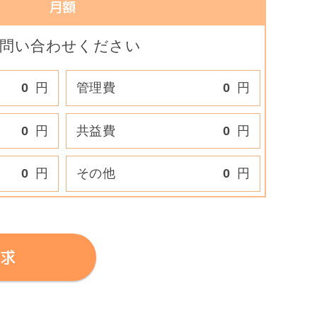
月額
問い合わせください
0
円
管理費
0
円
0
円
共益費
0
円
0
円
その他
0
円
求