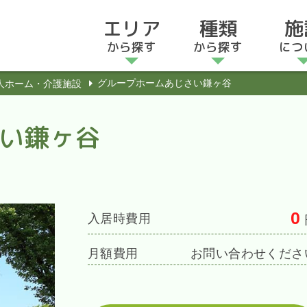
エリア
種類
施
から探す
から探す
につ
グループホームあじさい鎌ヶ谷
人ホーム・介護施設
い鎌ヶ谷
0
入居時費用
月額費用
お問い合わせくださ