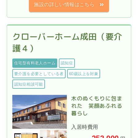
施設の詳しい情報はこちら
クローバーホーム成田（要介
護４）
住宅型有料老人ホーム
認知症
要介護を必要としている者
60歳以上を対象
認知症相談可能
木のぬくもりに包ま
れた 笑顔あふれる
暮らし
入居時費用