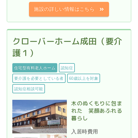
施設の詳しい情報はこちら
クローバーホーム成田（要介
護１）
住宅型有料老人ホーム
認知症
要介護を必要としている者
60歳以上を対象
認知症相談可能
木のぬくもりに包ま
れた 笑顔あふれる
暮らし
入居時費用