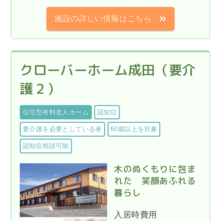
施設の詳しい情報はこちら
クローバーホーム成田（要介
護２）
住宅型有料老人ホーム
認知症
要介護を必要としている者
60歳以上を対象
認知症相談可能
木のぬくもりに包ま
れた 笑顔あふれる
暮らし
入居時費用