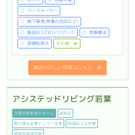
ペースメーカー
嚥下障害(食事の対応など)
施設出入口のドアロック
食事療法
誤嚥性肺炎
その他
施設の詳しい情報はこちら
アシステッドリビング若葉
介護付有料老人ホーム
認知症
要介護を必要としている者
60歳以上を対象
認知症相談可能