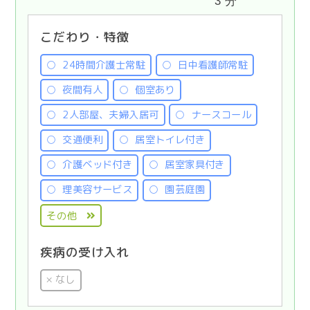
3 分
こだわり・特徴
24時間介護士常駐
日中看護師常駐
夜間有人
個室あり
2人部屋、夫婦入居可
ナースコール
交通便利
居室トイレ付き
介護ベッド付き
居室家具付き
理美容サービス
園芸庭園
その他
疾病の受け入れ
なし