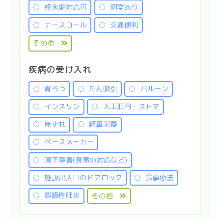
終末期対応可
個室あり
ナースコール
交通便利
その他
疾病の受け入れ
胃ろう
たん吸引
バルーン
インスリン
人工肛門・ストマ
床ずれ
経鼻栄養
ペースメーカー
嚥下障害(食事の対応など)
施設出入口のドアロック
食事療法
誤嚥性肺炎
その他