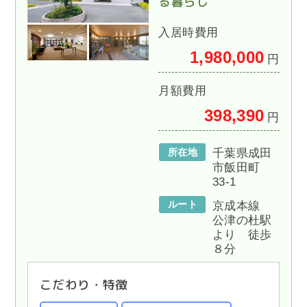
る暮らし
入居時費用
1,980,000
円
月額費用
398,390
円
所在地
千葉県成田
市飯田町
33-1
ルート
京成本線
公津の杜駅
より 徒歩
８分
こだわり・特徴