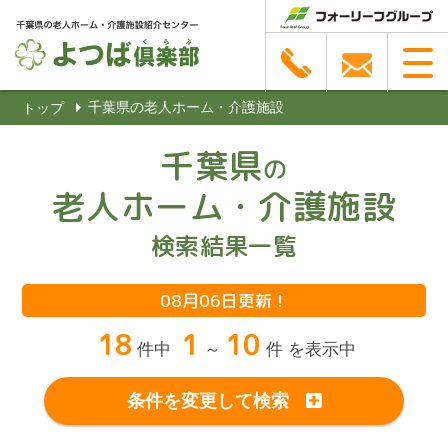
千葉県の老人ホーム・介護施設
トップ
千葉県
の
老人ホーム・介護施設
検索結果一覧
08月06日更新！
18
1
10
件中
～
件 を表示中
条件を変更して検索