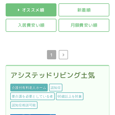
オススメ順
新着順
入居費安い順
月額費安い順
1
アシステッドリビング土気
介護付有料老人ホーム
認知症
要介護を必要としている者
60歳以上を対象
認知症相談可能