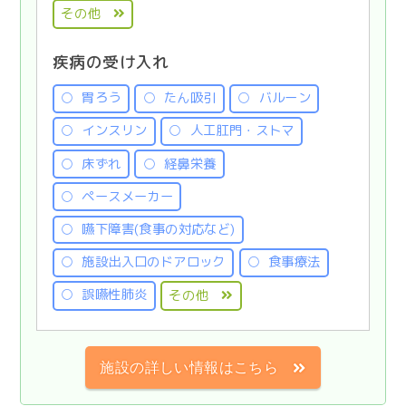
その他
疾病の受け入れ
胃ろう
たん吸引
バルーン
インスリン
人工肛門・ストマ
床ずれ
経鼻栄養
ペースメーカー
嚥下障害(食事の対応など)
施設出入口のドアロック
食事療法
誤嚥性肺炎
その他
施設の詳しい情報はこちら