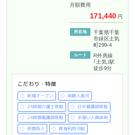
月額費用
171,440
円
所在地
千葉県千葉
市緑区土気
町299-4
ルート
R外房線
｢土気｣駅
徒歩9分
こだわり・特徴
新規オープン
体験入居可
24時間介護士常駐
日中看護師常駐
24時間看護師常駐
手厚い人員体制
夜間有人
終身利用可能