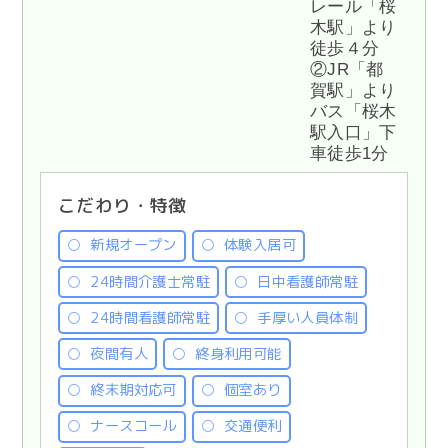
レール「桜
木駅」より
徒歩４分
②JR「都
賀駅」より
バス「桜木
駅入口」下
車徒歩1分
こだわり・特徴
新規オープン
体験入居可
24時間介護士常駐
日中看護師常駐
24時間看護師常駐
手厚い人員体制
夜間有人
終身利用可能
終末期対応可
個室あり
ナースコール
交通便利