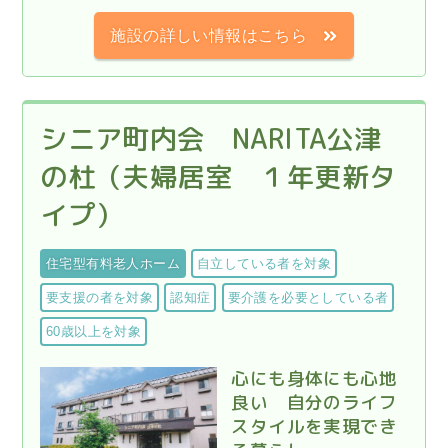
施設の詳しい情報はこちら
シニア町内会 NARITA公津
の杜（夫婦居室 １年更新タ
イプ）
住宅型有料老人ホーム
自立している者を対象
要支援の者を対象
認知症
要介護を必要としている者
60歳以上を対象
心にも身体にも心地
良い 自分のライフ
スタイルを実現でき