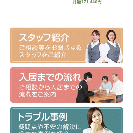
月額171,440円