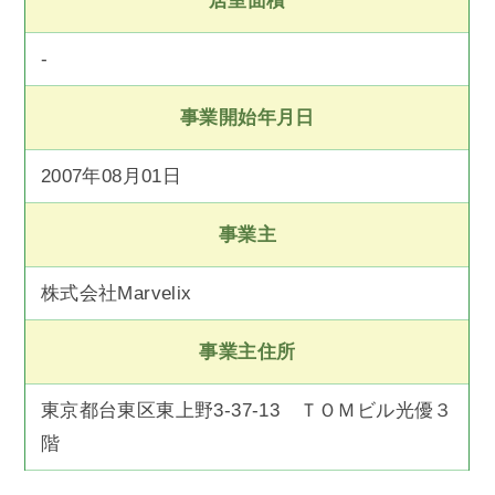
居室面積
-
事業開始年月日
2007年08月01日
事業主
株式会社Marvelix
事業主住所
東京都台東区東上野3-37-13 ＴＯＭビル光優３
階