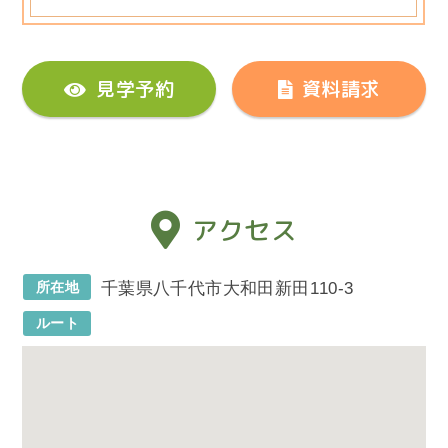
見学予約
資料請求
アクセス
所在地
千葉県八千代市大和田新田110-3
ルート