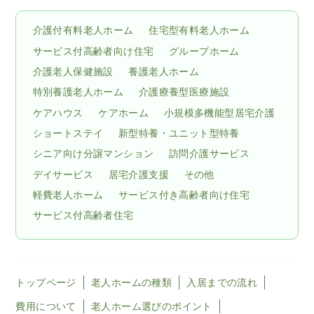
介護付有料老人ホーム
住宅型有料老人ホーム
サービス付高齢者向け住宅
グループホーム
介護老人保健施設
養護老人ホーム
特別養護老人ホーム
介護療養型医療施設
ケアハウス
ケアホーム
小規模多機能型居宅介護
ショートステイ
新型特養・ユニット型特養
シニア向け分譲マンション
訪問介護サービス
デイサービス
居宅介護支援
その他
軽費老人ホーム
サービス付き高齢者向け住宅
サービス付高齢者住宅
トップページ
老人ホームの種類
入居までの流れ
費用について
老人ホーム選びのポイント