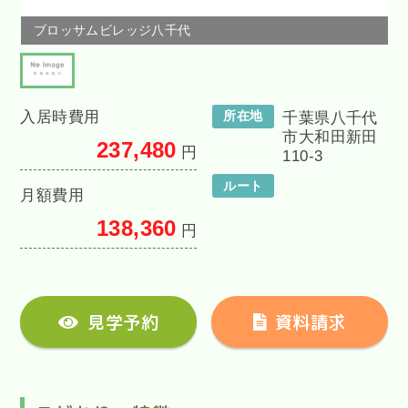
ブロッサムビレッジ八千代
入居時費用
所在地
千葉県八千代
市大和田新田
237,480
円
110-3
ルート
月額費用
138,360
円
見学予約
資料請求