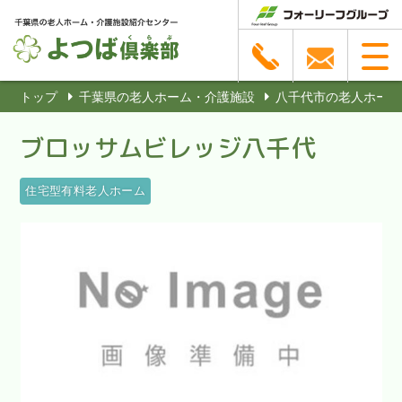
トップ
千葉県の老人ホーム・介護施設
八千代市の老人ホーム
ブロッサムビレッジ八千代
住宅型有料老人ホーム