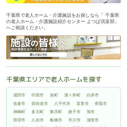
千葉県で老人ホーム・介護施設をお探しなら
「 千葉県
の老人ホーム・介護施設紹介センター よつば倶楽部」
へご相談ください。
千葉県エリアで老人ホームを探す
成田市
印西市
栄町
酒々井町
白井市
佐倉市
四街道市
八千代市
富里市
香取市
神崎町
多古町
東庄町
銚子市
旭市
匝瑳市
八街市
船橋市
市川市
浦安市