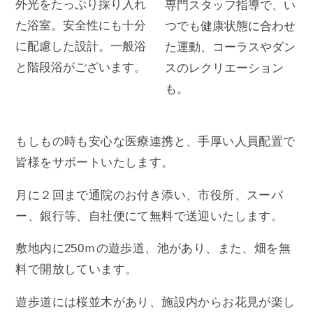
外光をたっぷり採り入れ
専門スタッフ指導で、い
た浴室。安全性にも十分
つでも健康状態に合わせ
に配慮した設計。一般浴
た運動、コーラスやダン
と階段浴がございます。
スのレクリエーション
も。
もしもの時も安心な医療連携と、手厚い人員配置で
皆様をサポートいたします。
月に２回まで通院のお付き添い、市役所、スーパ
ー、銀行等、自社便にて無料で送迎いたします。
敷地内に250ｍの遊歩道、池があり、また、畑を無
料で開放しています。
遊歩道には桜並木があり、施設内からお花見が楽し