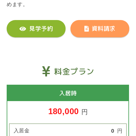
めます。
見学予約
資料請求
料金プラン
入居時
180,000
円
入居金
0
円