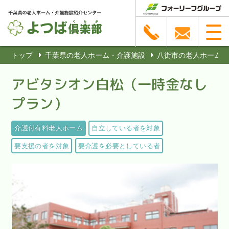
トップ
千葉県の老人ホーム・介護施設
八街市の老人ホーム・
アビタシオン白松（一時金なし
プラン）
介護付有料老人ホーム
自立している者を対象
要支援の者を対象
要介護を必要としている者