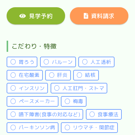
見学予約
資料請求
こだわり・特徴
胃ろう
バルーン
人工透析
在宅酸素
肝炎
結核
インスリン
人工肛門・ストマ
ペースメーカー
梅毒
嚥下障害(食事の対応など)
食事療法
パーキンソン病
リウマチ・関節症