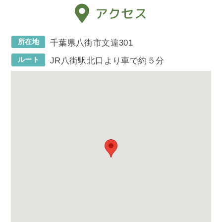
アクセス
所在地
千葉県八街市文違301
ルート
JR八街駅北口より車で約５分