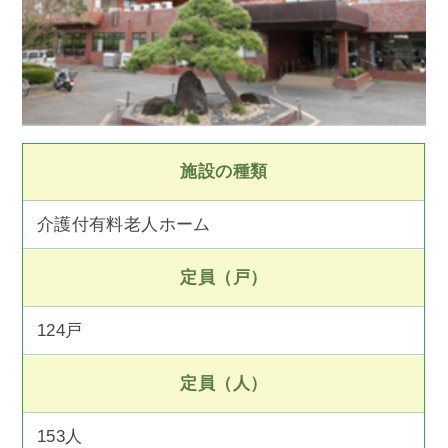
施設の種類
介護付有料老人ホーム
定員（戸）
124戸
定員（人）
153人