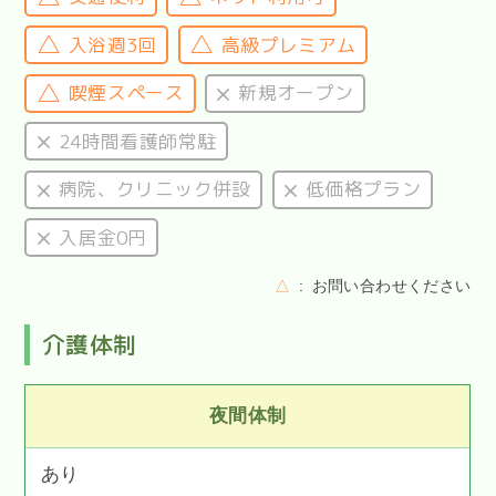
入浴週3回
高級プレミアム
喫煙スペース
新規オープン
24時間看護師常駐
病院、クリニック併設
低価格プラン
入居金0円
△
お問い合わせください
介護体制
夜間体制
あり