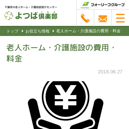
老人ホーム・介護施設の費用・料金
トップ
お役立ち情報
老人ホーム・介護施設の費用・
料金
2018.06.27