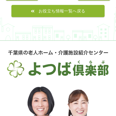
お役立ち情報一覧へ戻る