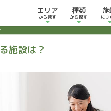
エリア
種類
施
から探す
から探す
につ
？
る施設は？