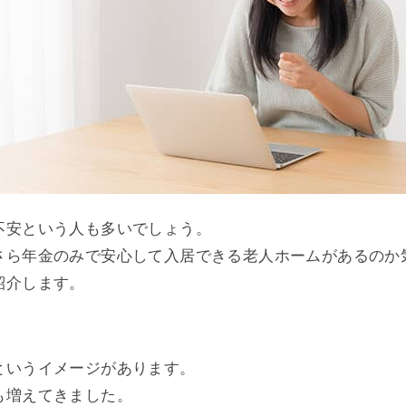
不安という人も多いでしょう。
さら年金のみで安心して入居できる老人ホームがあるのか
紹介します。
というイメージがあります。
も増えてきました。