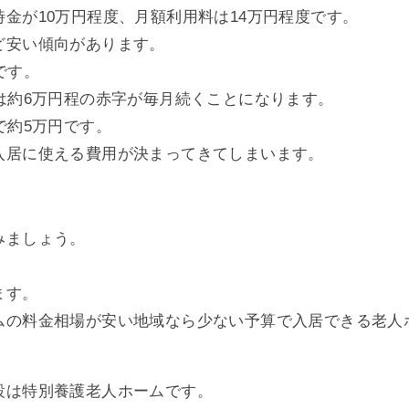
金が10万円程度、月額利用料は14万円程度です。
ど安い傾向があります。
です。
は約6万円程の赤字が毎月続くことになります。
で約5万円です。
入居に使える費用が決まってきてしまいます。
みましょう。
ます。
ムの料金相場が安い地域なら少ない予算で入居できる老人
設は特別養護老人ホームです。