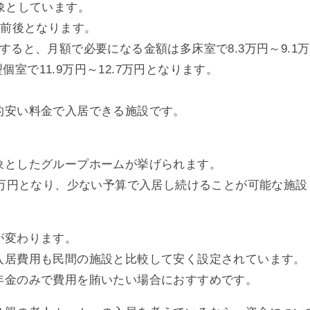
象としています。
円前後となります。
ると、月額で必要になる金額は多床室で8.3万円～9.1万
個室で11.9万円～12.7万円となります。
的安い料金で入居できる施設です。
象としたグループホームが挙げられます。
0万円となり、少ない予算で入居し続けることが可能な施
が変わります。
入居費用も民間の施設と比較して安く設定されています。
年金のみで費用を賄いたい場合におすすめです。