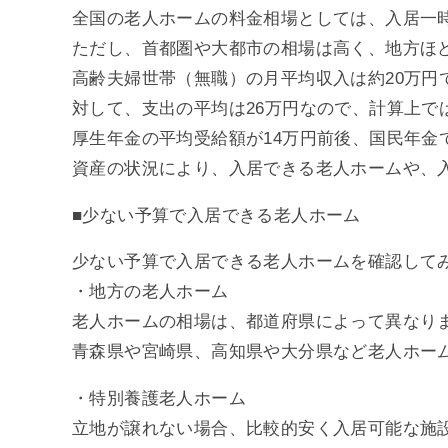
全国の老人ホームの料金相場としては、入居一時
ただし、首都圏や大都市の相場は高く、地方ほ
高齢夫婦世帯（無職）の月平均収入は約20万円
対して、支出の平均は26万円なので、計算上で
厚生年金の平均受給額が14万円前後、国民年金
資産の状況により、入居できる老人ホームや、
■少ない予算で入居できる老人ホーム
少ない予算で入居できる老人ホームを確認して
・地方の老人ホーム
老人ホームの相場は、都道府県によって異なり
青森県や宮崎県、高知県や大分県など老人ホー
・特別養護老人ホーム
立地が譲れない場合、比較的安く入居可能な施