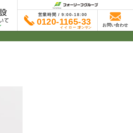
設
営業時間 / 9:00-18:00
いて
0120-1165-33
お問い合わせ
イイローゴ
サンサン