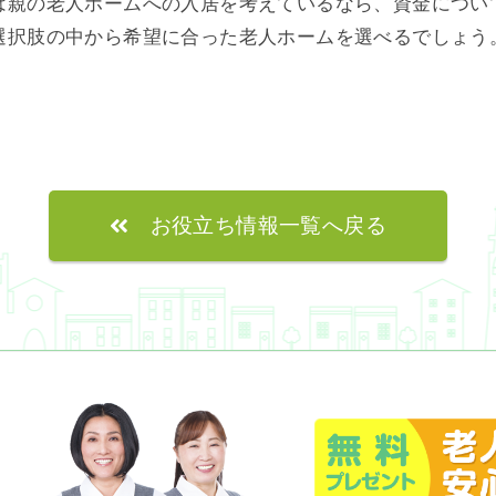
は親の老人ホームへの入居を考えているなら、資金につい
選択肢の中から希望に合った老人ホームを選べるでしょう
お役立ち情報一覧へ戻る