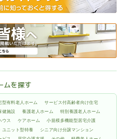
ームを探す
宅型有料老人ホーム
サービス付高齢者向け住宅
保健施設
養護老人ホーム
特別養護老人ホーム
ハウス
ケアホーム
小規模多機能型居宅介護
・ユニット型特養
シニア向け分譲マンション
ービス
居宅介護支援
その他
軽費老人ホーム