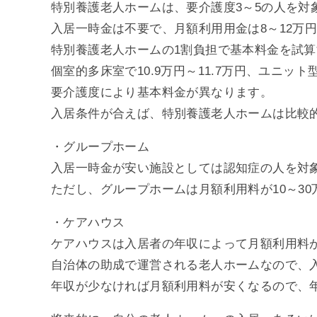
特別養護老人ホームは、要介護度3～5の人を対
入居一時金は不要で、月額利用用金は8～12万
特別養護老人ホームの1割負担で基本料金を試算す
個室的多床室で10.9万円～11.7万円、ユニット型
要介護度により基本料金が異なります。
入居条件が合えば、特別養護老人ホームは比較
・グループホーム
入居一時金が安い施設としては認知症の人を対
ただし、グループホームは月額利用料が10～3
・ケアハウス
ケアハウスは入居者の年収によって月額利用料
自治体の助成で運営される老人ホームなので、
年収が少なければ月額利用料が安くなるので、