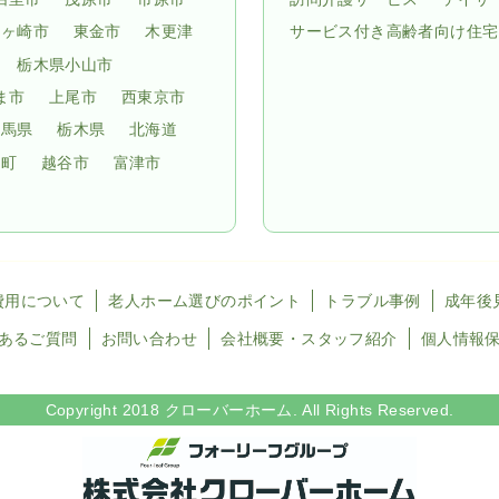
龍ヶ崎市
東金市
木更津
サービス付き高齢者向け住宅
栃木県小山市
ま市
上尾市
西東京市
群馬県
栃木県
北海道
子町
越谷市
富津市
費用について
老人ホーム選びのポイント
トラブル事例
成年後
あるご質問
お問い合わせ
会社概要・スタッフ紹介
個人情報
Copyright 2018 クローバーホーム. All Rights Reserved.