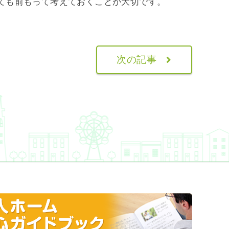
ても前もって考えておくことが大切です。
。
次の記事