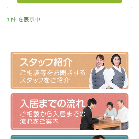
1
件 を表示中