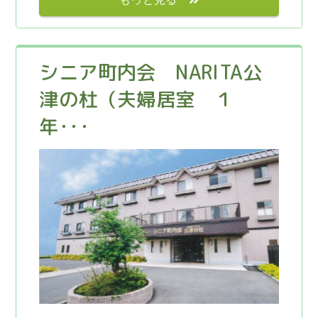
シニア町内会 NARITA公
津の杜（夫婦居室 １
年･･･