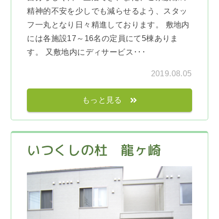
精神的不安を少しでも減らせるよう、スタッ
フ一丸となり日々精進しております。 敷地内
には各施設17～16名の定員にて5棟ありま
す。 又敷地内にディサービス･･･
2019.08.05
もっと見る
いつくしの杜 龍ヶ崎