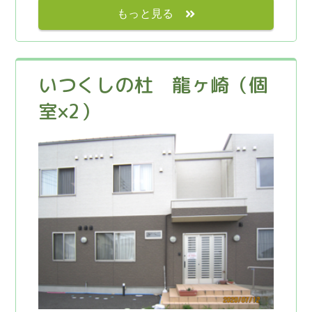
もっと見る
いつくしの杜 龍ヶ崎（個
室×2）