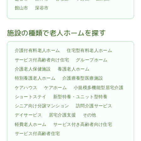
館山市
深谷市
施設の種類で老人ホームを探す
介護付有料老人ホーム
住宅型有料老人ホーム
サービス付高齢者向け住宅
グループホーム
介護老人保健施設
養護老人ホーム
特別養護老人ホーム
介護療養型医療施設
ケアハウス
ケアホーム
小規模多機能型居宅介護
ショートステイ
新型特養・ユニット型特養
シニア向け分譲マンション
訪問介護サービス
デイサービス
居宅介護支援
その他
軽費老人ホーム
サービス付き高齢者向け住宅
サービス付高齢者住宅