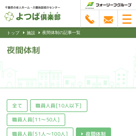
夜間体制の記事一覧
トップ
施設
夜間体制
全て
職員人員[10人以下]
職員人員[11～50人]
職員人員[51人～100人]
夜間体制