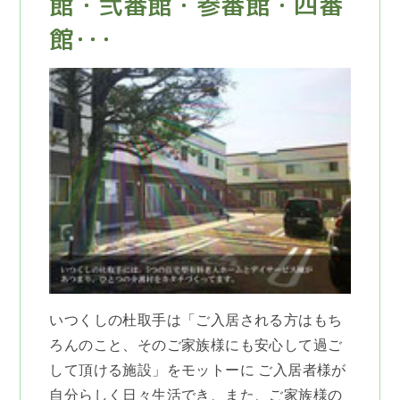
館・弐番館・参番館・四番
館･･･
いつくしの杜取手は「ご入居される方はもち
ろんのこと、そのご家族様にも安心して過ご
して頂ける施設」をモットーに ご入居者様が
自分らしく日々生活でき、また、ご家族様の