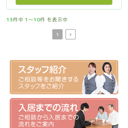
13
件中
1
～
10
件 を表示中
1