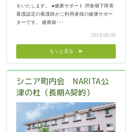
をいたします。 ●健康サポート 摂食嚥下障害
看護認定の看護師がご利用者様の健康サポー
ターです。 健康維･･･
2019.08.05
もっと見る
シニア町内会 NARITA公
津の杜（長期A契約）