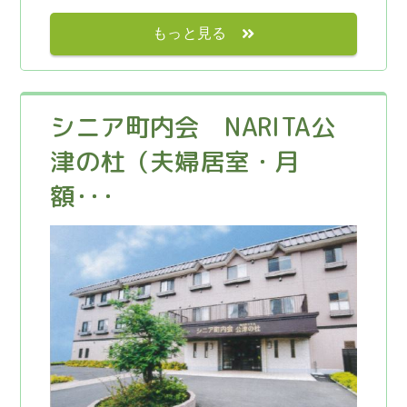
もっと見る
シニア町内会 NARITA公
津の杜（夫婦居室・月
額･･･