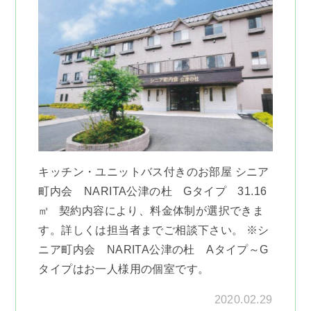
キッチン・ユニットバス付きのお部屋 シニア
町内会 NARITA公津の杜 Gタイプ 31.16
㎡ 契約内容により、料金体制が選択できま
す。詳しくは担当者までご相談下さい。 ※シ
ニア町内会 NARITA公津の杜 Aタイプ～G
タイプはお一人様用の個室です。
2020.02.29