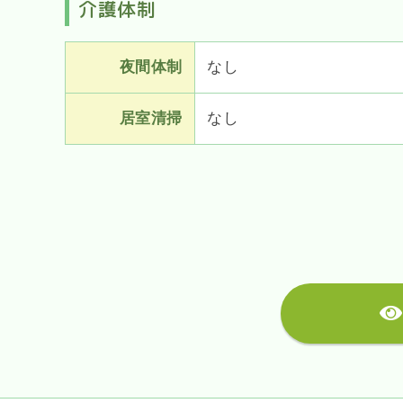
介護体制
夜間体制
なし
居室清掃
なし