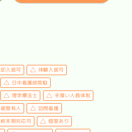
即入居可
体験入居可
日中看護師常駐
理学療法士
手厚い人員体制
夜間有人
訪問看護
終末期対応可
個室あり