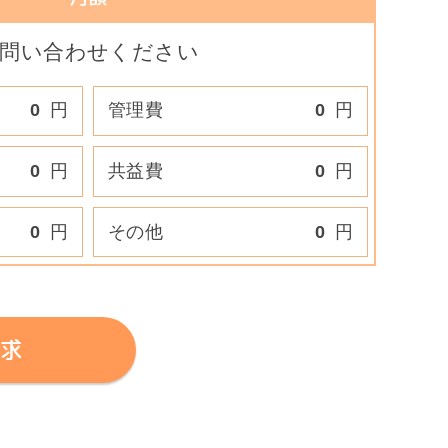
問い合わせください
0
円
管理費
0
円
0
円
共益費
0
円
0
円
その他
0
円
求