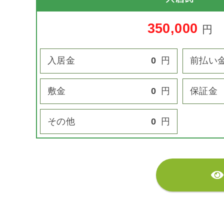
350,000
円
入居金
0
円
前払い
敷金
0
円
保証金
その他
0
円