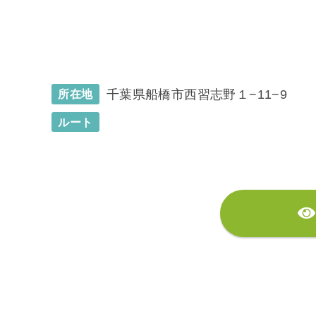
千葉県船橋市西習志野１−11−9
所在地
ルート