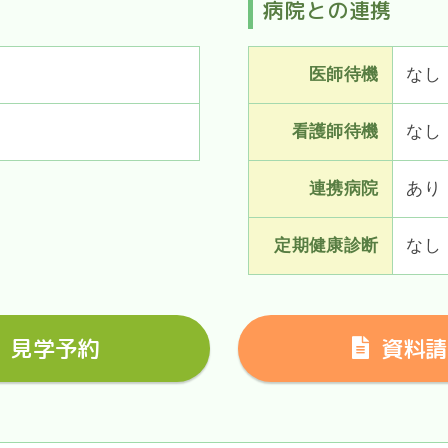
病院との連携
医師待機
なし
看護師待機
なし
連携病院
あり
定期健康診断
なし
見学予約
資料請