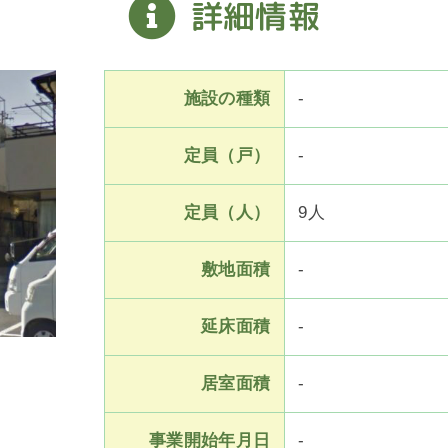
詳細情報
施設の種類
-
定員（戸）
-
定員（人）
9人
敷地面積
-
延床面積
-
居室面積
-
事業開始年月日
-