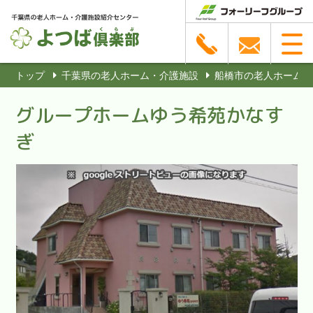
トップ
千葉県の老人ホーム・介護施設
船橋市の老人ホーム・
グループホームゆう希苑かなす
ぎ