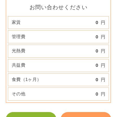
お問い合わせください
家賃
0
円
管理費
0
円
光熱費
0
円
共益費
0
円
食費（1ヶ月）
0
円
その他
0
円