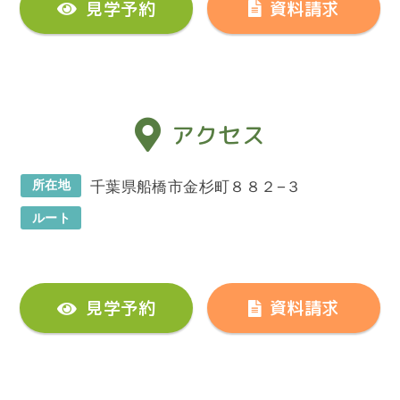
見学予約
資料請求
アクセス
所在地
千葉県船橋市金杉町８８２−３
ルート
見学予約
資料請求