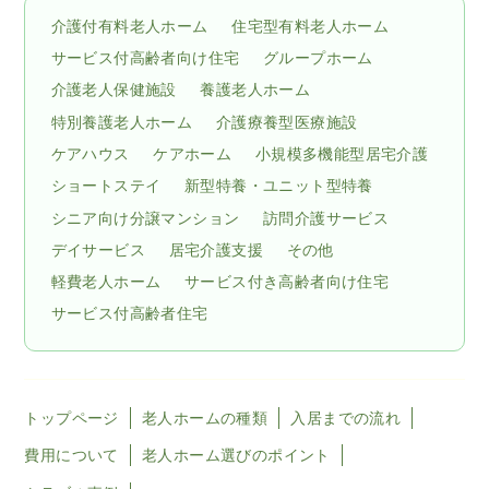
介護付有料老人ホーム
住宅型有料老人ホーム
サービス付高齢者向け住宅
グループホーム
介護老人保健施設
養護老人ホーム
特別養護老人ホーム
介護療養型医療施設
ケアハウス
ケアホーム
小規模多機能型居宅介護
ショートステイ
新型特養・ユニット型特養
シニア向け分譲マンション
訪問介護サービス
デイサービス
居宅介護支援
その他
軽費老人ホーム
サービス付き高齢者向け住宅
サービス付高齢者住宅
トップページ
老人ホームの種類
入居までの流れ
費用について
老人ホーム選びのポイント