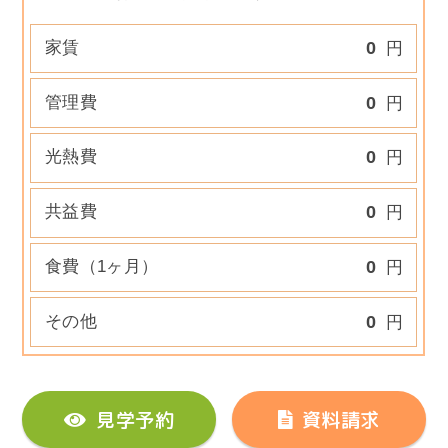
家賃
0
円
管理費
0
円
光熱費
0
円
共益費
0
円
食費（1ヶ月）
0
円
その他
0
円
見学予約
資料請求