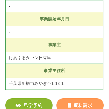
-
事業開始年月日
-
事業主
けあふるタウン日香里
事業主住所
千葉県船橋市みやぎ台1-13-1
見学予約
資料請求