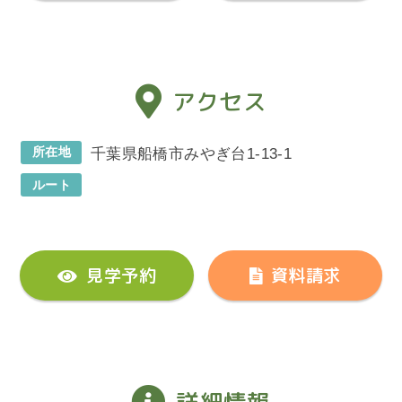
アクセス
所在地
千葉県船橋市みやぎ台1-13-1
ルート
見学予約
資料請求
詳細情報