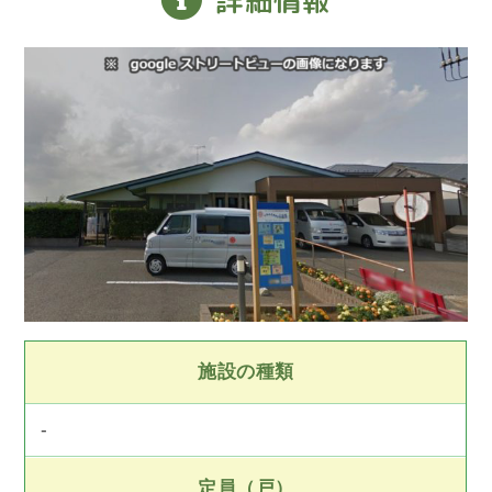
施設の種類
-
定員（戸）