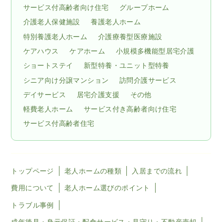
サービス付高齢者向け住宅
グループホーム
介護老人保健施設
養護老人ホーム
特別養護老人ホーム
介護療養型医療施設
ケアハウス
ケアホーム
小規模多機能型居宅介護
ショートステイ
新型特養・ユニット型特養
シニア向け分譲マンション
訪問介護サービス
デイサービス
居宅介護支援
その他
軽費老人ホーム
サービス付き高齢者向け住宅
サービス付高齢者住宅
トップページ
老人ホームの種類
入居までの流れ
費用について
老人ホーム選びのポイント
トラブル事例