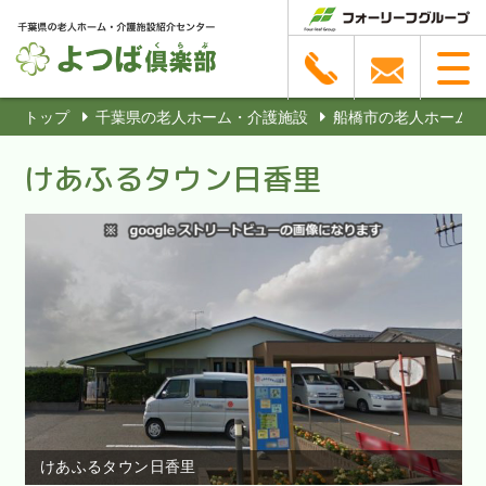
トップ
千葉県の老人ホーム・介護施設
船橋市の老人ホーム・
けあふるタウン日香里
けあふるタウン日香里