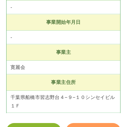
-
事業開始年月日
-
事業主
寛麗会
事業主住所
千葉県船橋市習志野台４−９−１０シンセイビル
１Ｆ