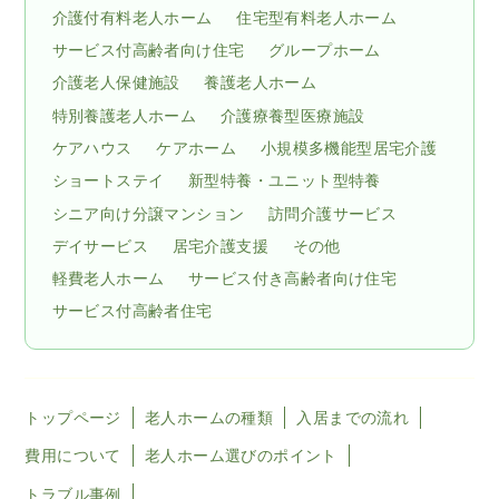
介護付有料老人ホーム
住宅型有料老人ホーム
サービス付高齢者向け住宅
グループホーム
介護老人保健施設
養護老人ホーム
特別養護老人ホーム
介護療養型医療施設
ケアハウス
ケアホーム
小規模多機能型居宅介護
ショートステイ
新型特養・ユニット型特養
シニア向け分譲マンション
訪問介護サービス
デイサービス
居宅介護支援
その他
軽費老人ホーム
サービス付き高齢者向け住宅
サービス付高齢者住宅
トップページ
老人ホームの種類
入居までの流れ
費用について
老人ホーム選びのポイント
トラブル事例