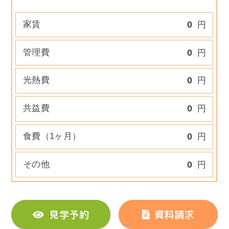
家賃
0
円
管理費
0
円
光熱費
0
円
共益費
0
円
食費（1ヶ月）
0
円
その他
0
円
見学予約
資料請求