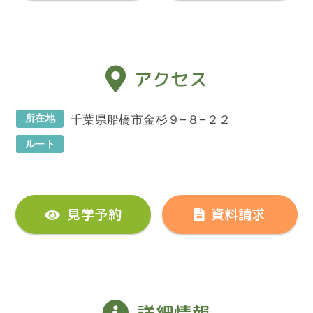
アクセス
所在地
千葉県船橋市金杉９−８−２２
ルート
見学予約
資料請求
詳細情報