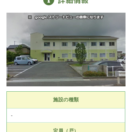
施設の種類
-
定員（戸）