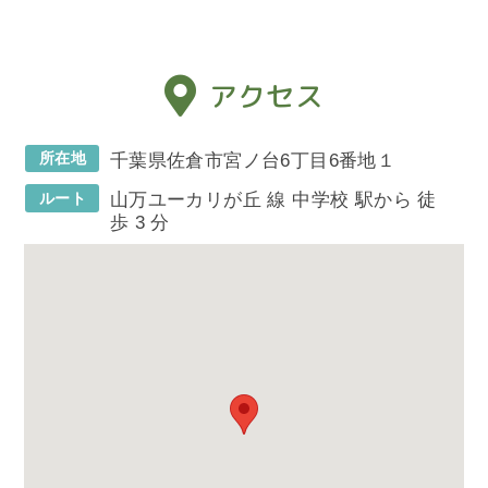
アクセス
所在地
千葉県佐倉市宮ノ台6丁目6番地１
ルート
山万ユーカリが丘 線 中学校 駅から 徒
歩 3 分