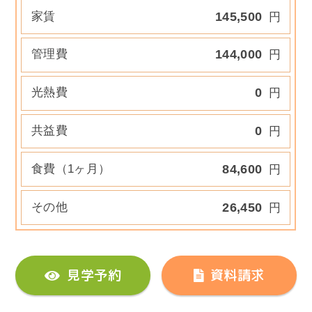
家賃
145,500
円
管理費
144,000
円
光熱費
0
円
共益費
0
円
食費（1ヶ月）
84,600
円
その他
26,450
円
見学予約
資料請求