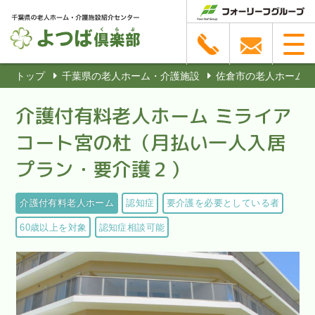
トップ
千葉県の老人ホーム・介護施設
佐倉市の老人ホーム・
介護付有料老人ホーム ミライア
コート宮の杜（月払い一人入居
プラン・要介護２）
介護付有料老人ホーム
認知症
要介護を必要としている者
60歳以上を対象
認知症相談可能