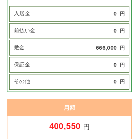
入居金
0
円
前払い金
0
円
敷金
666,000
円
保証金
0
円
その他
0
円
月額
400,550
円