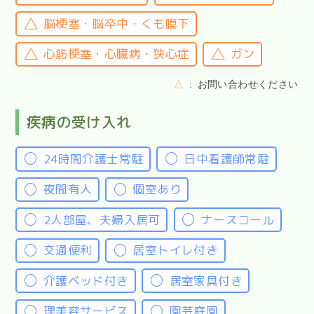
脳梗塞・脳卒中・くも膜下
心筋梗塞・心臓病・狭心症
ガン
△
お問い合わせください
疾病の受け入れ
24時間介護士常駐
日中看護師常駐
夜間有人
個室あり
2人部屋、夫婦入居可
ナースコール
交通便利
居室トイレ付き
介護ベッド付き
居室家具付き
理美容サービス
園芸庭園