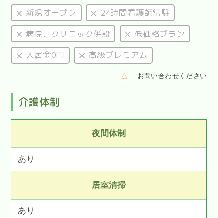
新規オープン
24時間看護師常駐
病院、クリニック併設
低価格プラン
入居金0円
高級プレミアム
△
お問い合わせください
介護体制
夜間体制
あり
居室清掃
あり