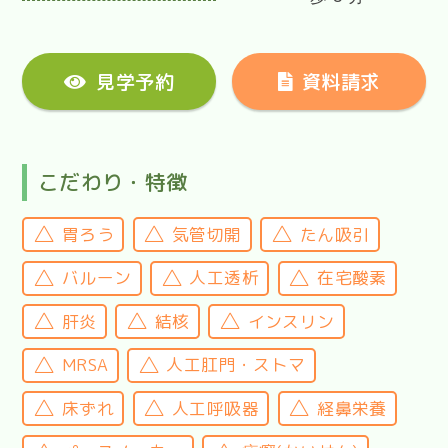
見学予約
資料請求
こだわり・特徴
胃ろう
気管切開
たん吸引
バルーン
人工透析
在宅酸素
肝炎
結核
インスリン
MRSA
人工肛門・ストマ
床ずれ
人工呼吸器
経鼻栄養