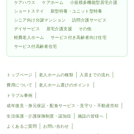
ケアハウス
ケアホーム
小規模多機能型居宅介護
ショートステイ
新型特養・ユニット型特養
シニア向け分譲マンション
訪問介護サービス
デイサービス
居宅介護支援
その他
軽費老人ホーム
サービス付き高齢者向け住宅
サービス付高齢者住宅
トップページ
老人ホームの種類
入居までの流れ
費用について
老人ホーム選びのポイント
トラブル事例
成年後見・身元保証・配食サービス・見守り・不動産売却
生活保護・介護保険制度・認知症
施設の皆様へ
よくあるご質問
お問い合わせ