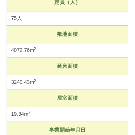
定員（人）
75人
敷地面積
2
4072.76m
延床面積
2
3240.43m
居室面積
2
19.84m
事業開始年月日