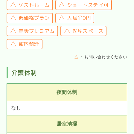
ゲストルーム
ショートステイ可
低価格プラン
入居金0円
高級プレミアム
喫煙スペース
館内禁煙
△
お問い合わせください
介護体制
夜間体制
なし
居室清掃