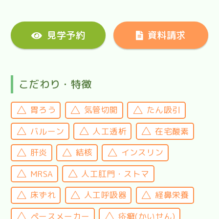
見学予約
資料請求
こだわり・特徴
胃ろう
気管切開
たん吸引
バルーン
人工透析
在宅酸素
肝炎
結核
インスリン
MRSA
人工肛門・ストマ
床ずれ
人工呼吸器
経鼻栄養
ペースメーカー
疥癬(かいせん)