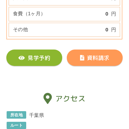
食費（1ヶ月）
0
円
その他
0
円
見学予約
資料請求
アクセス
所在地
千葉県
ルート