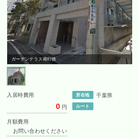
ガーデンテラス南行徳
入居時費用
所在地
千葉県
0
ルート
円
月額費用
お問い合わせください