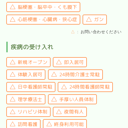
脳梗塞・脳卒中・くも膜下
心筋梗塞・心臓病・狭心症
ガン
△
お問い合わせください
疾病の受け入れ
新規オープン
即入居可
体験入居可
24時間介護士常駐
日中看護師常駐
24時間看護師常駐
理学療法士
手厚い人員体制
リハビリ体制
夜間有人
訪問看護
終身利用可能