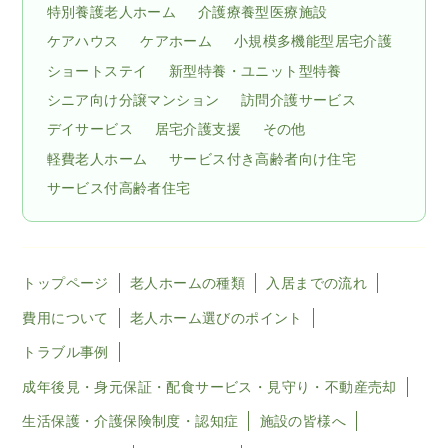
特別養護老人ホーム
介護療養型医療施設
ケアハウス
ケアホーム
小規模多機能型居宅介護
ショートステイ
新型特養・ユニット型特養
シニア向け分譲マンション
訪問介護サービス
デイサービス
居宅介護支援
その他
軽費老人ホーム
サービス付き高齢者向け住宅
サービス付高齢者住宅
トップページ
老人ホームの種類
入居までの流れ
費用について
老人ホーム選びのポイント
トラブル事例
成年後見・身元保証・配食サービス・見守り・不動産売却
生活保護・介護保険制度・認知症
施設の皆様へ