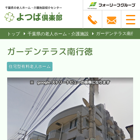
ガーデンテラス南行徳
トップ
千葉県の老人ホーム・介護施設
ガーデンテラス南行徳
住宅型有料老人ホーム