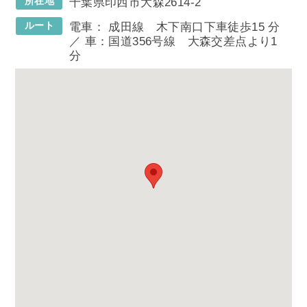
所在地
千葉県印西市大森2614-2
ルート
電車： 成田線 木下南口下車徒歩15 分
／ 車：国道356号線 大森交差点より1
分