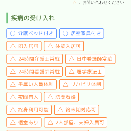
△
お問い合わせください
疾病の受け入れ
介護ベッド付き
居室家具付き
即入居可
体験入居可
24時間介護士常駐
日中看護師常駐
24時間看護師常駐
理学療法士
手厚い人員体制
リハビリ体制
夜間有人
訪問看護
終身利用可能
終末期対応可
個室あり
2人部屋、夫婦入居可