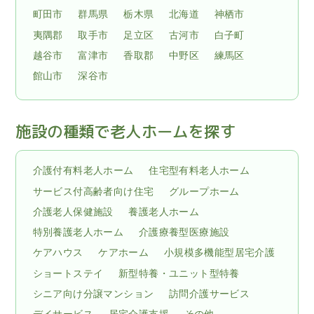
町田市
群馬県
栃木県
北海道
神栖市
夷隅郡
取手市
足立区
古河市
白子町
越谷市
富津市
香取郡
中野区
練馬区
館山市
深谷市
施設の種類で老人ホームを探す
介護付有料老人ホーム
住宅型有料老人ホーム
サービス付高齢者向け住宅
グループホーム
介護老人保健施設
養護老人ホーム
特別養護老人ホーム
介護療養型医療施設
ケアハウス
ケアホーム
小規模多機能型居宅介護
ショートステイ
新型特養・ユニット型特養
シニア向け分譲マンション
訪問介護サービス