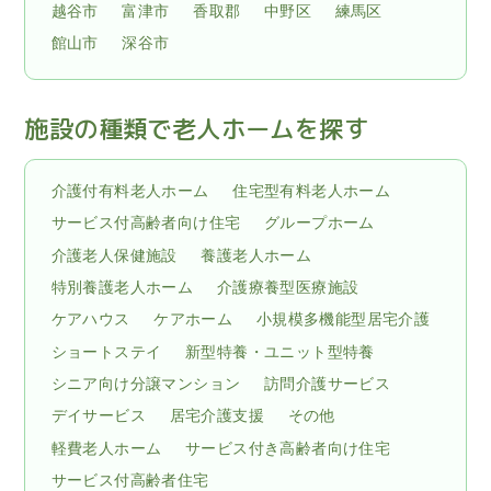
越谷市
富津市
香取郡
中野区
練馬区
館山市
深谷市
施設の種類で老人ホームを探す
介護付有料老人ホーム
住宅型有料老人ホーム
サービス付高齢者向け住宅
グループホーム
介護老人保健施設
養護老人ホーム
特別養護老人ホーム
介護療養型医療施設
ケアハウス
ケアホーム
小規模多機能型居宅介護
ショートステイ
新型特養・ユニット型特養
シニア向け分譲マンション
訪問介護サービス
デイサービス
居宅介護支援
その他
軽費老人ホーム
サービス付き高齢者向け住宅
サービス付高齢者住宅