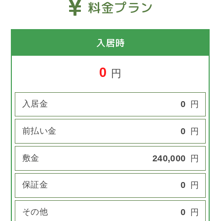
料金プラン
入居時
0
円
入居金
0
円
前払い金
0
円
敷金
240,000
円
保証金
0
円
その他
0
円