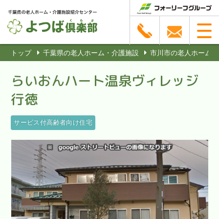
トップ
千葉県の老人ホーム・介護施設
市川市の老人ホーム・
らいおんハート温泉ヴィレッジ
行徳
サービス付高齢者向け住宅