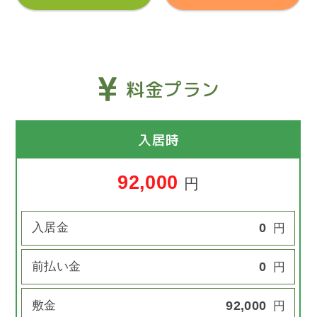
料金プラン
入居時
92,000
円
入居金
0
円
前払い金
0
円
敷金
92,000
円