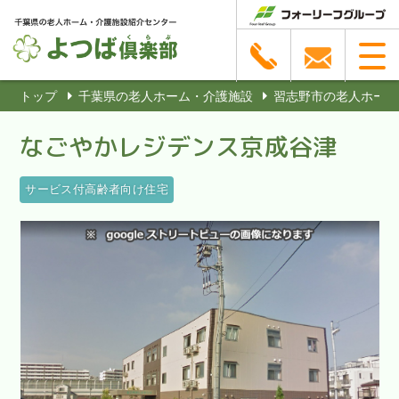
トップ
千葉県の老人ホーム・介護施設
習志野市の老人ホーム
なごやかレジデンス京成谷津
サービス付高齢者向け住宅