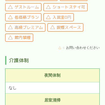
ゲストルーム
ショートステイ可
低価格プラン
入居金0円
高級プレミアム
喫煙スペース
館内禁煙
△
お問い合わせください
介護体制
夜間体制
なし
居室清掃