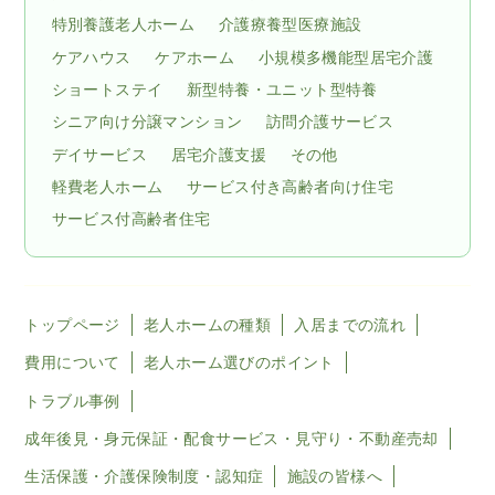
特別養護老人ホーム
介護療養型医療施設
ケアハウス
ケアホーム
小規模多機能型居宅介護
ショートステイ
新型特養・ユニット型特養
シニア向け分譲マンション
訪問介護サービス
デイサービス
居宅介護支援
その他
軽費老人ホーム
サービス付き高齢者向け住宅
サービス付高齢者住宅
トップページ
老人ホームの種類
入居までの流れ
費用について
老人ホーム選びのポイント
トラブル事例
成年後見・身元保証・配食サービス・見守り・不動産売却
生活保護・介護保険制度・認知症
施設の皆様へ