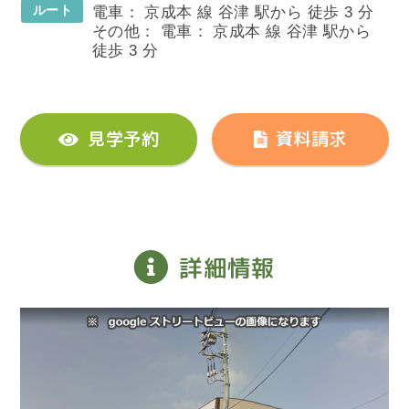
ルート
電車： 京成本 線 谷津 駅から 徒歩 3 分
その他： 電車： 京成本 線 谷津 駅から
徒歩 3 分
見学予約
資料請求
詳細情報