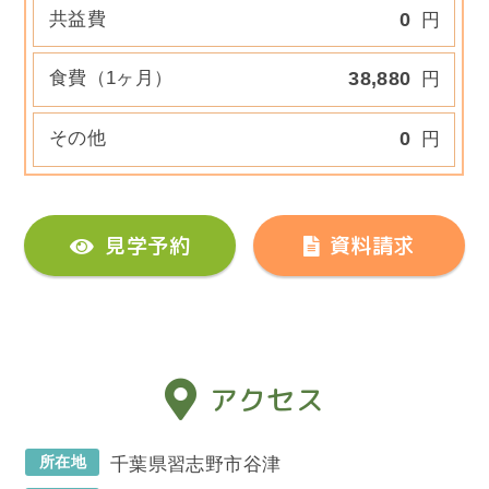
共益費
0
円
食費（1ヶ月）
38,880
円
その他
0
円
見学予約
資料請求
アクセス
所在地
千葉県習志野市谷津