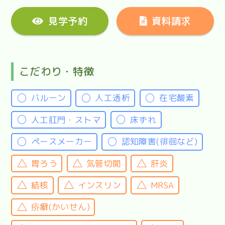
見学予約
資料請求
こだわり・特徴
バルーン
人工透析
在宅酸素
人工肛門・ストマ
床ずれ
ペースメーカー
認知障害(徘徊など)
胃ろう
気管切開
肝炎
結核
インスリン
MRSA
疥癬(かいせん)