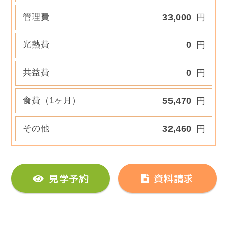
管理費
33,000
円
光熱費
0
円
共益費
0
円
食費（1ヶ月）
55,470
円
その他
32,460
円
見学予約
資料請求