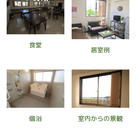
食堂
居室例
個浴
室内からの景観