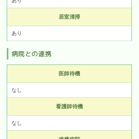
あり
居室清掃
あり
病院との連携
医師待機
なし
看護師待機
なし