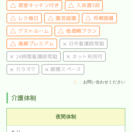
居室キッチン付き
入浴週3回
レク毎日
園芸庭園
将棋囲碁
ゲストルーム
低価格プラン
高級プレミアム
日中看護師常駐
24時間看護師常駐
ネット利用可
カラオケ
喫煙スペース
△
お問い合わせください
介護体制
夜間体制