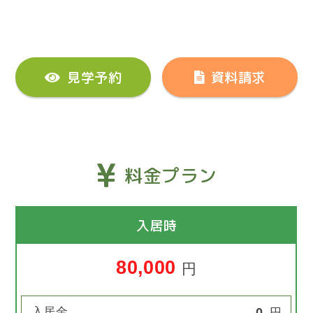
見学予約
資料請求
料金プラン
入居時
80,000
円
入居金
0
円