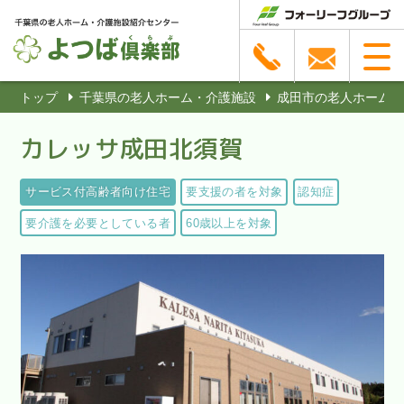
トップ
千葉県の老人ホーム・介護施設
成田市の老人ホーム・
カレッサ成田北須賀
サービス付高齢者向け住宅
要支援の者を対象
認知症
要介護を必要としている者
60歳以上を対象