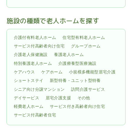
施設の種類で老人ホームを探す
介護付有料老人ホーム
住宅型有料老人ホーム
サービス付高齢者向け住宅
グループホーム
介護老人保健施設
養護老人ホーム
特別養護老人ホーム
介護療養型医療施設
ケアハウス
ケアホーム
小規模多機能型居宅介護
ショートステイ
新型特養・ユニット型特養
シニア向け分譲マンション
訪問介護サービス
デイサービス
居宅介護支援
その他
軽費老人ホーム
サービス付き高齢者向け住宅
サービス付高齢者住宅