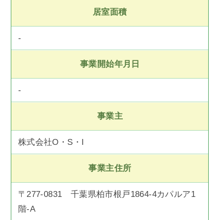
居室面積
-
事業開始年月日
-
事業主
株式会社O・S・I
事業主住所
〒277-0831 千葉県柏市根戸1864-4カパルア1
階-A