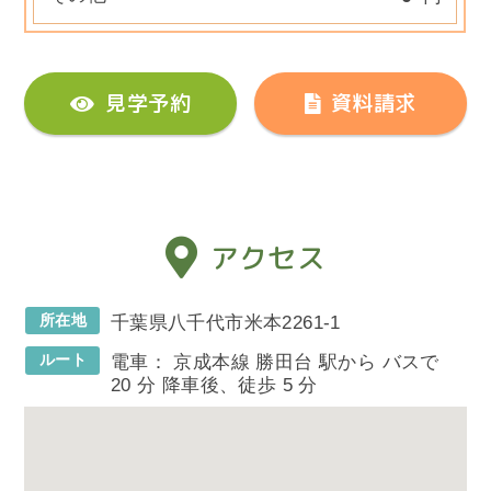
見学予約
資料請求
アクセス
所在地
千葉県八千代市米本2261-1
ルート
電車： 京成本線 勝田台 駅から バスで
20 分 降車後、徒歩 5 分