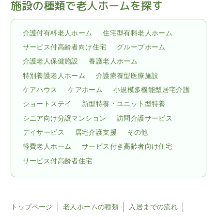
施設の種類で老人ホームを探す
介護付有料老人ホーム
住宅型有料老人ホーム
サービス付高齢者向け住宅
グループホーム
介護老人保健施設
養護老人ホーム
特別養護老人ホーム
介護療養型医療施設
ケアハウス
ケアホーム
小規模多機能型居宅介護
ショートステイ
新型特養・ユニット型特養
シニア向け分譲マンション
訪問介護サービス
デイサービス
居宅介護支援
その他
軽費老人ホーム
サービス付き高齢者向け住宅
サービス付高齢者住宅
トップページ
老人ホームの種類
入居までの流れ