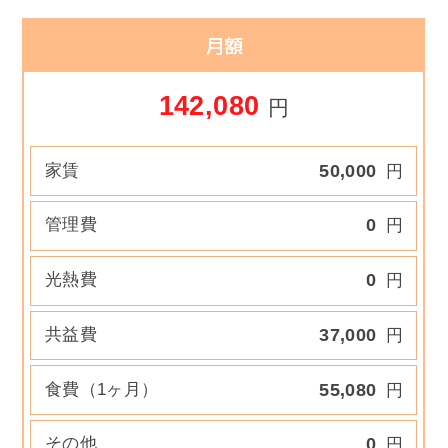
月額
142,080
円
家賃
50,000
円
管理費
0
円
光熱費
0
円
共益費
37,000
円
食費（1ヶ月）
55,080
円
その他
0
円