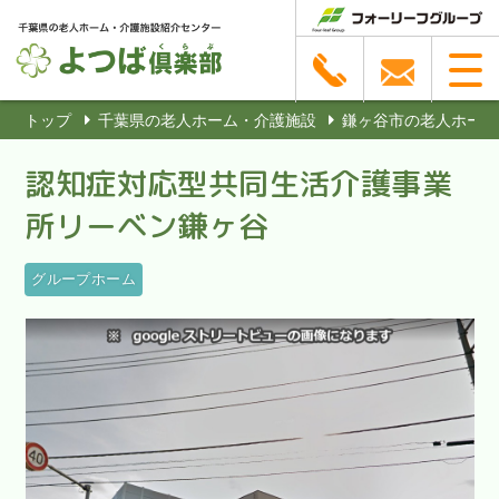
トップ
千葉県の老人ホーム・介護施設
鎌ヶ谷市の老人ホーム
認知症対応型共同生活介護事業
所リーベン鎌ヶ谷
グループホーム