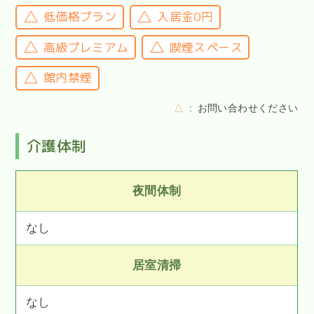
低価格プラン
入居金0円
高級プレミアム
喫煙スペース
館内禁煙
△
お問い合わせください
介護体制
夜間体制
なし
居室清掃
なし