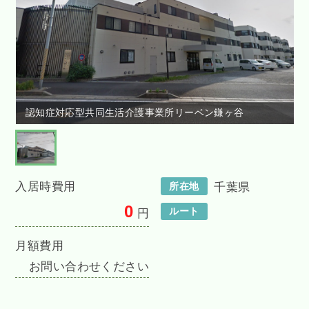
認知症対応型共同生活介護事業所リーベン鎌ヶ谷
入居時費用
所在地
千葉県
0
ルート
円
月額費用
お問い合わせください