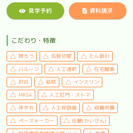
見学予約
資料請求
こだわり・特徴
胃ろう
気管切開
たん吸引
バルーン
人工透析
在宅酸素
肝炎
結核
インスリン
MRSA
人工肛門・ストマ
床ずれ
人工呼吸器
経鼻栄養
ペースメーカー
疥癬(かいせん)