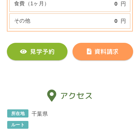
食費（1ヶ月）
0
円
その他
0
円
見学予約
資料請求
アクセス
所在地
千葉県
ルート