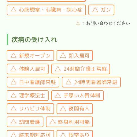
心筋梗塞・心臓病・狭心症
ガン
△
お問い合わせください
疾病の受け入れ
新規オープン
即入居可
体験入居可
24時間介護士常駐
日中看護師常駐
24時間看護師常駐
理学療法士
手厚い人員体制
リハビリ体制
夜間有人
訪問看護
終身利用可能
終末期対応可
個室あり