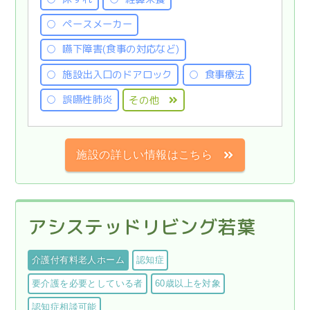
ペースメーカー
嚥下障害(食事の対応など)
施設出入口のドアロック
食事療法
誤嚥性肺炎
その他
施設の詳しい情報はこちら
アシステッドリビング若葉
介護付有料老人ホーム
認知症
要介護を必要としている者
60歳以上を対象
認知症相談可能