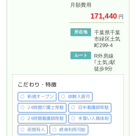
月額費用
171,440
円
所在地
千葉県千葉
市緑区土気
町299-4
ルート
R外房線
｢土気｣駅
徒歩9分
こだわり・特徴
新規オープン
体験入居可
24時間介護士常駐
日中看護師常駐
24時間看護師常駐
手厚い人員体制
夜間有人
終身利用可能