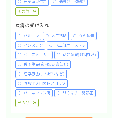
居室家具付き
機械浴、特殊浴
その他
疾病の受け入れ
バルーン
人工透析
在宅酸素
インスリン
人工肛門・ストマ
ペースメーカー
認知障害(徘徊など)
嚥下障害(食事の対応など)
理学療法(リハビリなど)
施設出入口のドアロック
パーキンソン病
リウマチ・関節症
その他