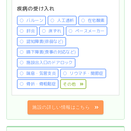
疾病の受け入れ
バルーン
人工透析
在宅酸素
肝炎
床ずれ
ペースメーカー
認知障害(徘徊など)
嚥下障害(食事の対応など)
施設出入口のドアロック
喘息・気管支炎
リウマチ・関節症
骨折・骨粗鬆症
その他
施設の詳しい情報はこちら