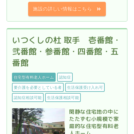
施設の詳しい情報はこちら
いつくしの杜 取手 壱番館・
弐番館・参番館・四番館・五
番館
住宅型有料老人ホーム
認知症
要介護を必要としている者
生活保護受け入れ可
認知症相談可能
生活保護相談可能
閑静な住宅地の中に
たたずむ小規模で家
庭的な住宅型有料老
人ホーム