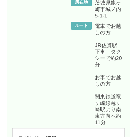
所在地
茨城県龍ヶ
崎市城ノ内
5-1-1
ルート
電車でお越
しの方
JR佐貫駅
下車 タク
シーで約20
分
お車でお越
しの方
関東鉄道竜
ヶ崎線竜ヶ
崎駅より南
東方向へ約
11分