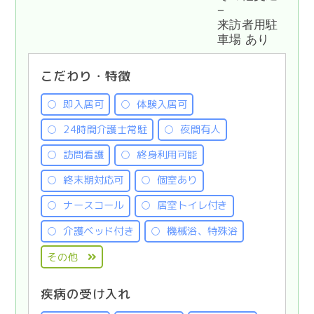
−
来訪者用駐
車場 あり
こだわり・特徴
即入居可
体験入居可
24時間介護士常駐
夜間有人
訪問看護
終身利用可能
終末期対応可
個室あり
ナースコール
居室トイレ付き
介護ベッド付き
機械浴、特殊浴
その他
疾病の受け入れ