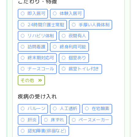
こだわり・特徴
即入居可
体験入居可
24時間介護士常駐
手厚い人員体制
リハビリ体制
夜間有人
訪問看護
終身利用可能
終末期対応可
個室あり
ナースコール
居室トイレ付き
その他
疾病の受け入れ
バルーン
人工透析
在宅酸素
肝炎
床ずれ
ペースメーカー
認知障害(徘徊など)