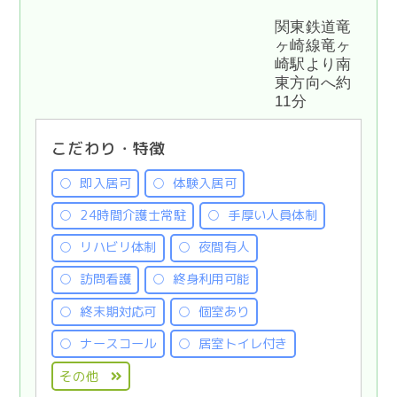
関東鉄道竜
ヶ崎線竜ヶ
崎駅より南
東方向へ約
11分
こだわり・特徴
即入居可
体験入居可
24時間介護士常駐
手厚い人員体制
リハビリ体制
夜間有人
訪問看護
終身利用可能
終末期対応可
個室あり
ナースコール
居室トイレ付き
その他