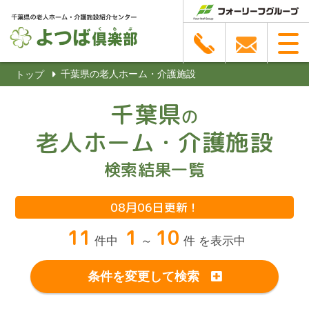
千葉県の老人ホーム・介護施設
トップ
千葉県
の
老人ホーム・介護施設
検索結果一覧
08月06日更新！
11
1
10
件中
～
件 を表示中
条件を変更して検索