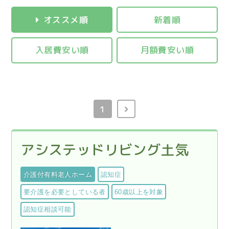
オススメ順
新着順
入居費安い順
月額費安い順
1
アシステッドリビング土気
介護付有料老人ホーム
認知症
要介護を必要としている者
60歳以上を対象
認知症相談可能