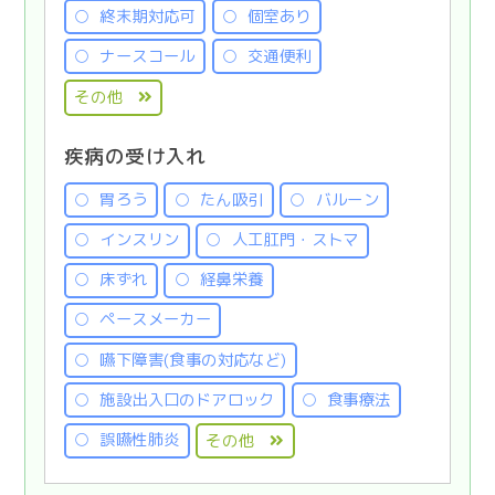
終末期対応可
個室あり
ナースコール
交通便利
その他
疾病の受け入れ
胃ろう
たん吸引
バルーン
インスリン
人工肛門・ストマ
床ずれ
経鼻栄養
ペースメーカー
嚥下障害(食事の対応など)
施設出入口のドアロック
食事療法
誤嚥性肺炎
その他