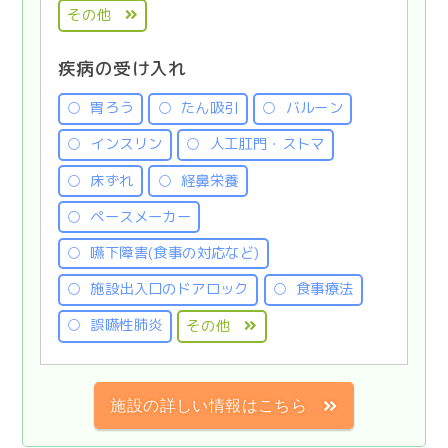
その他
疾病の受け入れ
胃ろう
たん吸引
バルーン
インスリン
人工肛門・ストマ
床ずれ
経鼻栄養
ペースメーカー
嚥下障害(食事の対応など)
施設出入口のドアロック
食事療法
誤嚥性肺炎
その他
施設の詳しい情報はこちら