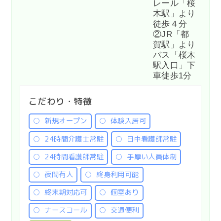
レール「桜
木駅」より
徒歩４分
②JR「都
賀駅」より
バス「桜木
駅入口」下
車徒歩1分
こだわり・特徴
新規オープン
体験入居可
24時間介護士常駐
日中看護師常駐
24時間看護師常駐
手厚い人員体制
夜間有人
終身利用可能
終末期対応可
個室あり
ナースコール
交通便利