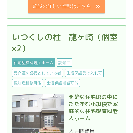
施設の詳しい情報はこちら
いつくしの杜 龍ヶ崎（個室
×2）
住宅型有料老人ホーム
認知症
要介護を必要としている者
生活保護受け入れ可
認知症相談可能
生活保護相談可能
閑静な住宅地の中に
たたずむ小規模で家
庭的な住宅型有料老
人ホーム
入居時費用