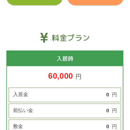
料金プラン
入居時
60,000
円
入居金
0
円
前払い金
0
円
敷金
0
円