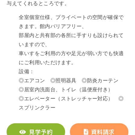
与えてくれるところです。
全室個室仕様、プライベートの空間が確保で
きます。館内バリアフリー、
部屋内と共有部の各所に手すりも設けられて
いますので、
車いすをご利用の方や足元が弱い方でも快適
にご利用いただけます。
設備：
◎エアコン ◎照明器具 ◎防炎カーテン
◎居室内洗面台、トイレ（温便座付き）
◎エレベーター（ストレッチャー対応） ◎
スプリンクラー
見学予約
資料請求