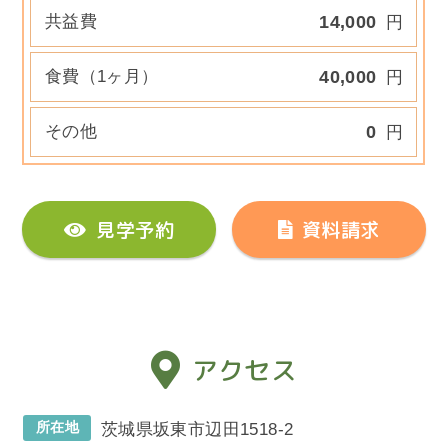
共益費
14,000
円
食費（1ヶ月）
40,000
円
その他
0
円
見学予約
資料請求
アクセス
所在地
茨城県坂東市辺田1518-2