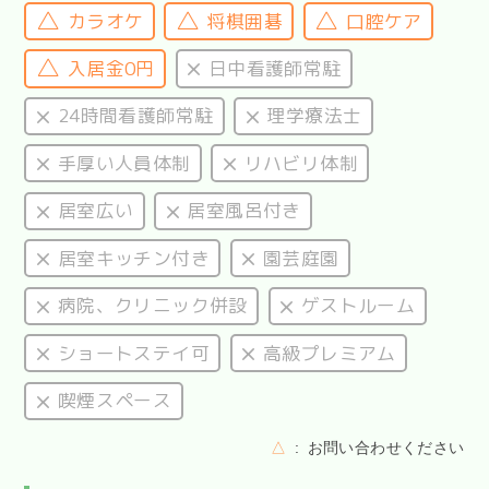
カラオケ
将棋囲碁
口腔ケア
入居金0円
日中看護師常駐
24時間看護師常駐
理学療法士
手厚い人員体制
リハビリ体制
居室広い
居室風呂付き
居室キッチン付き
園芸庭園
病院、クリニック併設
ゲストルーム
ショートステイ可
高級プレミアム
喫煙スペース
△
お問い合わせください