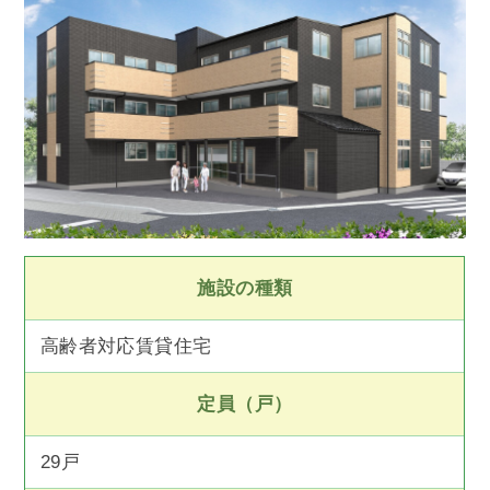
施設の種類
高齢者対応賃貸住宅
定員（戸）
29戸