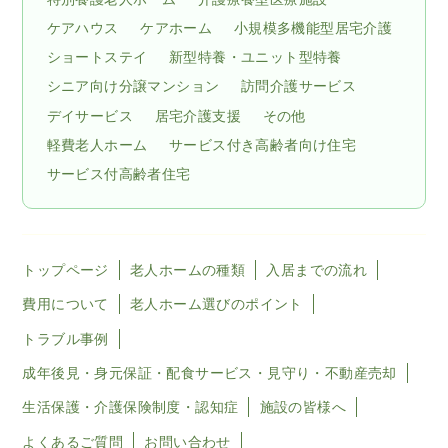
ケアハウス
ケアホーム
小規模多機能型居宅介護
ショートステイ
新型特養・ユニット型特養
シニア向け分譲マンション
訪問介護サービス
デイサービス
居宅介護支援
その他
軽費老人ホーム
サービス付き高齢者向け住宅
サービス付高齢者住宅
トップページ
老人ホームの種類
入居までの流れ
費用について
老人ホーム選びのポイント
トラブル事例
成年後見・身元保証・配食サービス・見守り・不動産売却
生活保護・介護保険制度・認知症
施設の皆様へ
よくあるご質問
お問い合わせ