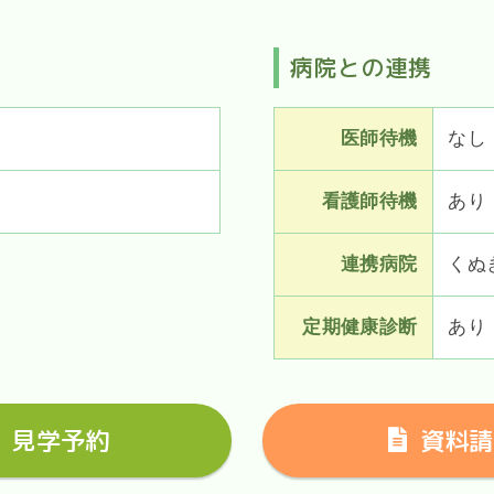
病院との連携
医師待機
なし
看護師待機
あり
連携病院
くぬ
定期健康診断
あり
見学予約
資料請