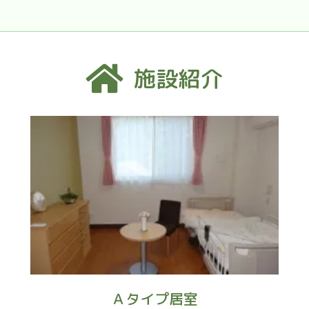
施設紹介
Ａタイプ居室