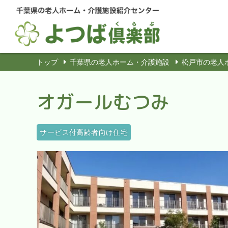
トップ
千葉県の老人ホーム・介護施設
松戸市の老人
オガールむつみ
サービス付高齢者向け住宅