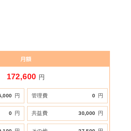
月額
172,600
円
6,000
円
管理費
0
円
0
円
共益費
30,000
円
9,100
円
その他
27,500
円