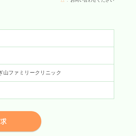
△
お問い合わせください
ぎ山ファミリークリニック
求