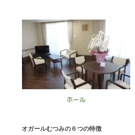
ホール
オガールむつみの６つの特徴