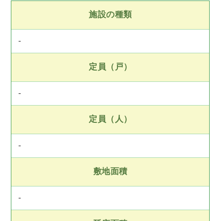
施設の種類
-
定員（戸）
-
定員（人）
-
敷地面積
-