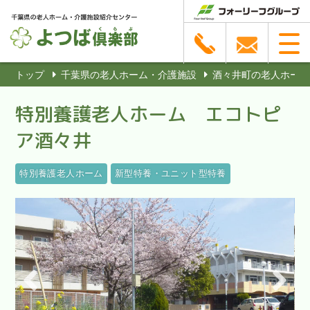
トップ
千葉県の老人ホーム・介護施設
酒々井町の老人ホーム
特別養護老人ホーム エコトピ
ア酒々井
特別養護老人ホーム
新型特養・ユニット型特養