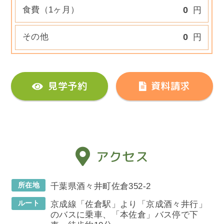
食費（1ヶ月）
0
円
その他
0
円
見学予約
資料請求
アクセス
所在地
千葉県酒々井町佐倉352-2
ルート
京成線「佐倉駅」より「京成酒々井行」
のバスに乗車、「本佐倉」バス停で下