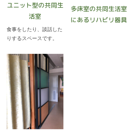
ユニット型の共同生
多床室の共同生活室
活室
にあるリハビリ器具
食事をしたり、談話した
りするスペースです。