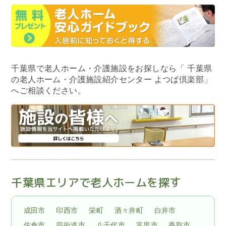
千葉県で老人ホーム・介護施設をお探しなら
「 千葉県
の老人ホーム・介護施設紹介センター よつば倶楽部」
へご相談ください。
千葉県エリアで老人ホームを探す
成田市
印西市
栄町
酒々井町
白井市
佐倉市
四街道市
八千代市
富里市
香取市