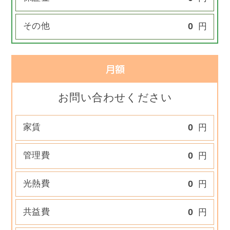
その他
0
円
月額
お問い合わせください
家賃
0
円
管理費
0
円
光熱費
0
円
共益費
0
円