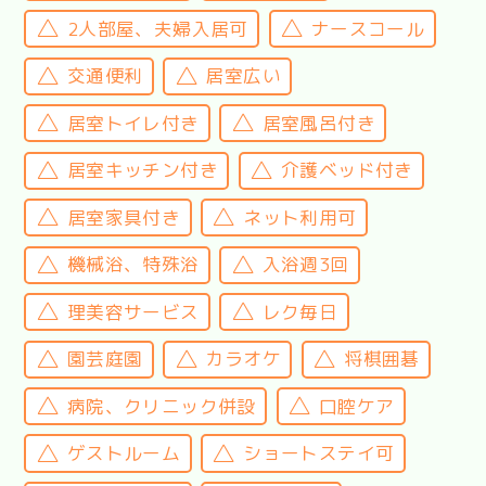
2人部屋、夫婦入居可
ナースコール
交通便利
居室広い
居室トイレ付き
居室風呂付き
居室キッチン付き
介護ベッド付き
居室家具付き
ネット利用可
機械浴、特殊浴
入浴週3回
理美容サービス
レク毎日
園芸庭園
カラオケ
将棋囲碁
病院、クリニック併設
口腔ケア
ゲストルーム
ショートステイ可