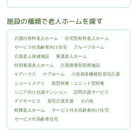
施設の種類で老人ホームを探す
介護付有料老人ホーム
住宅型有料老人ホーム
サービス付高齢者向け住宅
グループホーム
介護老人保健施設
養護老人ホーム
特別養護老人ホーム
介護療養型医療施設
ケアハウス
ケアホーム
小規模多機能型居宅介護
ショートステイ
新型特養・ユニット型特養
シニア向け分譲マンション
訪問介護サービス
デイサービス
居宅介護支援
その他
軽費老人ホーム
サービス付き高齢者向け住宅
サービス付高齢者住宅