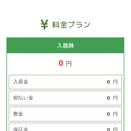
料金プラン
入居時
0
円
入居金
0
円
前払い金
0
円
敷金
0
円
保証金
0
円