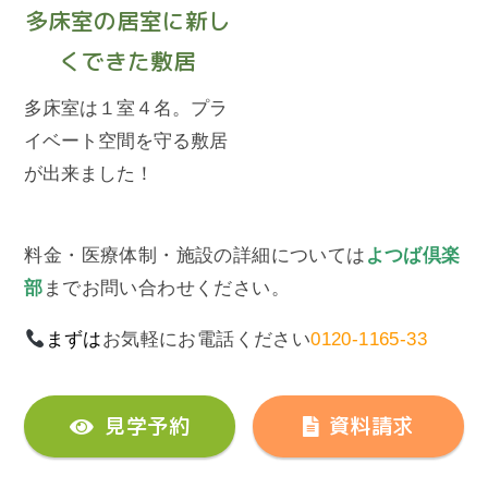
多床室の居室に新し
くできた敷居
多床室は１室４名。プラ
イベート空間を守る敷居
が出来ました！
料金・医療体制・施設の詳細については
よつば倶楽
部
までお問い合わせください。
まずは
お気軽にお電話ください
0120-1165-33
見学予約
資料請求