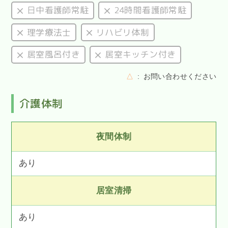
日中看護師常駐
24時間看護師常駐
理学療法士
リハビリ体制
居室風呂付き
居室キッチン付き
△
お問い合わせください
介護体制
夜間体制
あり
居室清掃
あり