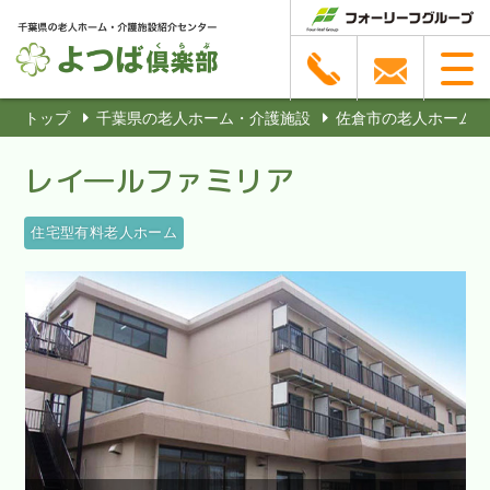
トップ
千葉県の老人ホーム・介護施設
佐倉市の老人ホーム・
レイ―ルファミリア
住宅型有料老人ホーム