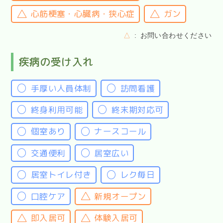
心筋梗塞・心臓病・狭心症
ガン
△
お問い合わせください
疾病の受け入れ
手厚い人員体制
訪問看護
終身利用可能
終末期対応可
個室あり
ナースコール
交通便利
居室広い
居室トイレ付き
レク毎日
口腔ケア
新規オープン
即入居可
体験入居可