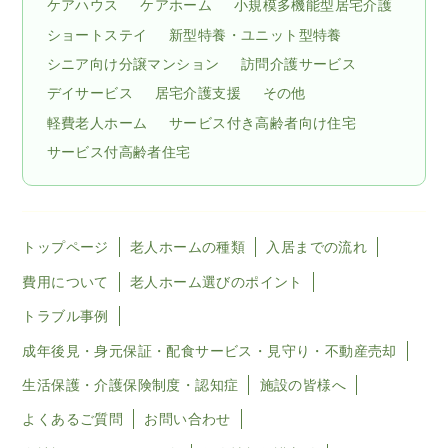
ケアハウス
ケアホーム
小規模多機能型居宅介護
ショートステイ
新型特養・ユニット型特養
シニア向け分譲マンション
訪問介護サービス
デイサービス
居宅介護支援
その他
軽費老人ホーム
サービス付き高齢者向け住宅
サービス付高齢者住宅
トップページ
老人ホームの種類
入居までの流れ
費用について
老人ホーム選びのポイント
トラブル事例
成年後見・身元保証・配食サービス・見守り・不動産売却
生活保護・介護保険制度・認知症
施設の皆様へ
よくあるご質問
お問い合わせ