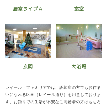
居室タイプＡ
食堂
玄関
大浴場
レイール・ファミリアでは、認知症の方でもお住ま
いになれる区画（レイール通り）を用意しておりま
す。お独りでの生活が不安なご高齢者の方はもちろ