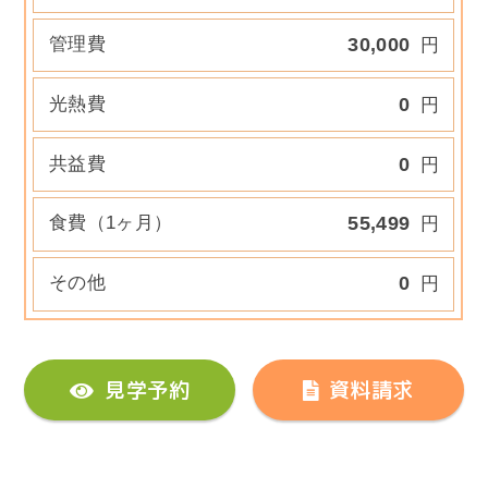
管理費
30,000
円
光熱費
0
円
共益費
0
円
食費（1ヶ月）
55,499
円
その他
0
円
見学予約
資料請求