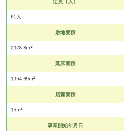
定員（人）
61人
敷地面積
2
2978.8m
延床面積
2
1954.69m
居室面積
2
15m
事業開始年月日