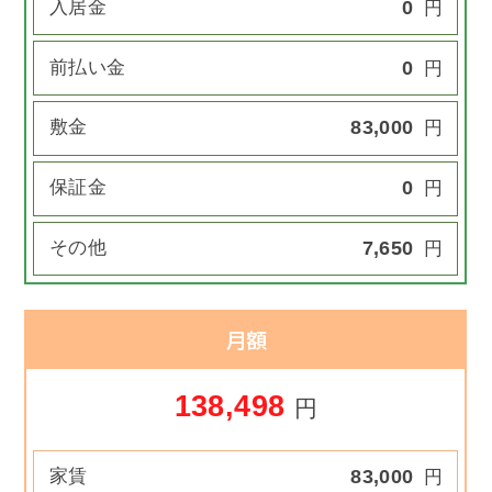
入居金
0
円
前払い金
0
円
敷金
83,000
円
保証金
0
円
その他
7,650
円
月額
138,498
円
家賃
83,000
円